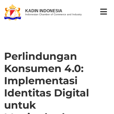
KADIN INDONESIA
Indonesian Chamber of Commerce and Industry
Perlindungan
Konsumen 4.0:
Implementasi
Identitas Digital
untuk