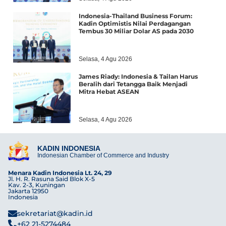
Indonesia-Thailand Business Forum:
Kadin Optimistis Nilai Perdagangan
Tembus 30 Miliar Dolar AS pada 2030
Selasa, 4 Agu 2026
James Riady: Indonesia & Tailan Harus
Beralih dari Tetangga Baik Menjadi
Mitra Hebat ASEAN
Selasa, 4 Agu 2026
KADIN INDONESIA
Indonesian Chamber of Commerce and Industry
Menara Kadin Indonesia Lt. 24, 29
Jl. H. R. Rasuna Said Blok X-5
Kav. 2-3, Kuningan
Jakarta 12950
Indonesia
sekretariat@kadin.id
+62 21-5274484