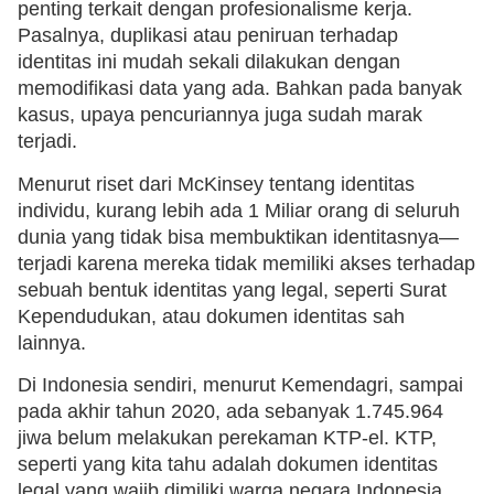
penting terkait dengan profesionalisme kerja.
Pasalnya, duplikasi atau peniruan terhadap
identitas ini mudah sekali dilakukan dengan
memodifikasi data yang ada. Bahkan pada banyak
kasus, upaya pencuriannya juga sudah marak
terjadi.
Menurut riset dari McKinsey tentang identitas
individu, kurang lebih ada 1 Miliar orang di seluruh
dunia yang tidak bisa membuktikan identitasnya—
terjadi karena mereka tidak memiliki akses terhadap
sebuah bentuk identitas yang legal, seperti Surat
Kependudukan, atau dokumen identitas sah
lainnya.
Di Indonesia sendiri, menurut Kemendagri, sampai
pada akhir tahun 2020, ada sebanyak 1.745.964
jiwa belum melakukan perekaman KTP-el. KTP,
seperti yang kita tahu adalah dokumen identitas
legal yang wajib dimiliki warga negara Indonesia