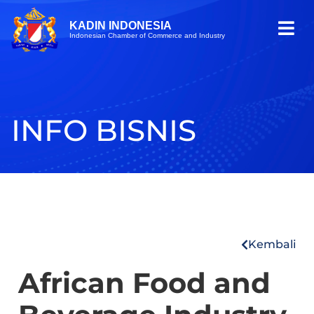
KADIN INDONESIA
Indonesian Chamber of Commerce and Industry
INFO BISNIS
Kembali
African Food and