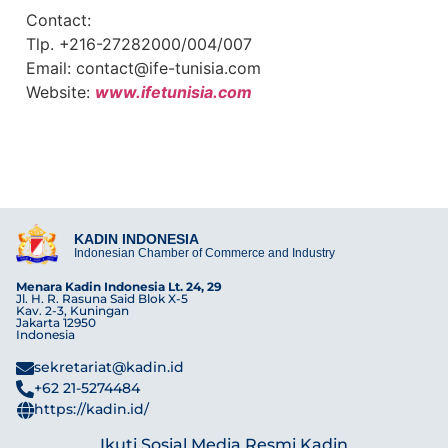
Contact:
Tlp. +216-27282000/004/007
Email: contact@ife-tunisia.com
Website:
www.ifetunisia.com
KADIN INDONESIA
Indonesian Chamber of Commerce and Industry
Menara Kadin Indonesia Lt. 24, 29
Jl. H. R. Rasuna Said Blok X-5
Kav. 2-3, Kuningan
Jakarta 12950
Indonesia
sekretariat@kadin.id
+62 21-5274484
https://kadin.id/
Ikuti Sosial Media Resmi Kadin