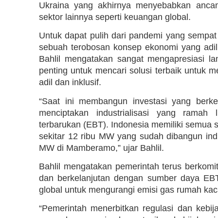
Ukraina yang akhirnya menyebabkan ancam
sektor lainnya seperti keuangan global.
Untuk dapat pulih dari pandemi yang sempa
sebuah terobosan konsep ekonomi yang adil, 
Bahlil mengatakan sangat mengapresiasi l
penting untuk mencari solusi terbaik untuk
adil dan inklusif.
“Saat ini membangun investasi yang berke
menciptakan industrialisasi yang ramah
terbarukan (EBT). Indonesia memiliki semua
sekitar 12 ribu MW yang sudah dibangun indus
MW di Mamberamo,” ujar Bahlil.
Bahlil mengatakan pemerintah terus berkom
dan berkelanjutan dengan sumber daya EBT
global untuk mengurangi emisi gas rumah kaca
“Pemerintah menerbitkan regulasi dan kebi