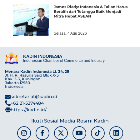
James Riady: Indonesia & Tailan Harus
Beralih dari Tetangga Baik Menjadi
Mitra Hebat ASEAN
Selasa, 4 Agu 2026
KADIN INDONESIA
Indonesian Chamber of Commerce and Industry
Menara Kadin Indonesia Lt. 24, 29
Jl. H. R. Rasuna Said Blok X-5
Kav. 2-3, Kuningan
Jakarta 12950
Indonesia
sekretariat@kadin.id
+62 21-5274484
https://kadin.id/
Ikuti Sosial Media Resmi Kadin