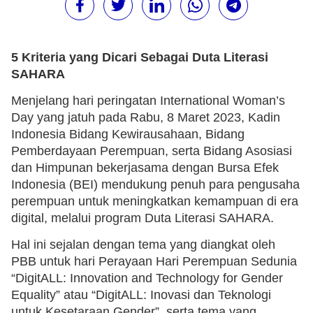
5 Kriteria yang Dicari Sebagai Duta Literasi
SAHARA
Menjelang hari peringatan International Woman’s
Day yang jatuh pada Rabu, 8 Maret 2023, Kadin
Indonesia Bidang Kewirausahaan, Bidang
Pemberdayaan Perempuan, serta Bidang Asosiasi
dan Himpunan bekerjasama dengan Bursa Efek
Indonesia (BEI) mendukung penuh para pengusaha
perempuan untuk meningkatkan kemampuan di era
digital, melalui program Duta Literasi SAHARA.
Hal ini sejalan dengan tema yang diangkat oleh
PBB untuk hari Perayaan Hari Perempuan Sedunia
“DigitALL: Innovation and Technology for Gender
Equality” atau “DigitALL: Inovasi dan Teknologi
untuk Kesetaraan Gender”, serta tema yang