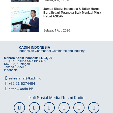
Selasa, 4 Agu 2026
James Riady: Indonesia & Tailan Harus
Beralih dari Tetangga Baik Menjadi Mitra
Hebat ASEAN
Selasa, 4 Agu 2026
KADIN INDONESIA
Indonesian Chamber of Commerce and Industry
Menara Kadin Indonesia Lt. 24, 29
Jl. H. R. Rasuna Said Blok X-5
Kav. 2-3, Kuningan
Jakarta 12950
Indonesia
sekretariat@kadin.id
+62 21-5274484
https://kadin.id/
Ikuti Sosial Media Resmi Kadin