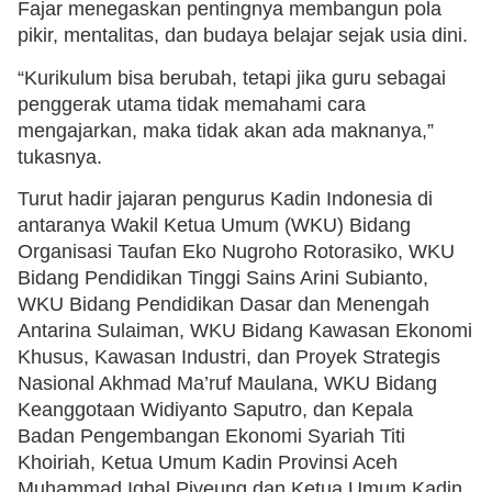
Fajar menegaskan pentingnya membangun pola
pikir, mentalitas, dan budaya belajar sejak usia dini.
“Kurikulum bisa berubah, tetapi jika guru sebagai
penggerak utama tidak memahami cara
mengajarkan, maka tidak akan ada maknanya,”
tukasnya.
Turut hadir jajaran pengurus Kadin Indonesia di
antaranya Wakil Ketua Umum (WKU) Bidang
Organisasi Taufan Eko Nugroho Rotorasiko, WKU
Bidang Pendidikan Tinggi Sains Arini Subianto,
WKU Bidang Pendidikan Dasar dan Menengah
Antarina Sulaiman, WKU Bidang Kawasan Ekonomi
Khusus, Kawasan Industri, dan Proyek Strategis
Nasional Akhmad Ma’ruf Maulana, WKU Bidang
Keanggotaan Widiyanto Saputro, dan Kepala
Badan Pengembangan Ekonomi Syariah Titi
Khoiriah, Ketua Umum Kadin Provinsi Aceh
Muhammad Iqbal Piyeung dan Ketua Umum Kadin