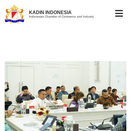
KADIN INDONESIA
Indonesian Chamber of Commerce and Industry