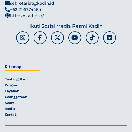
sekretariat@kadin.id
+62 21-5274484
https://kadin.id/
Ikuti Sosial Media Resmi Kadin
Sitemap
Tentang Kadin
Program
Layanan
Keanggotaan
Acara
Media
Kontak