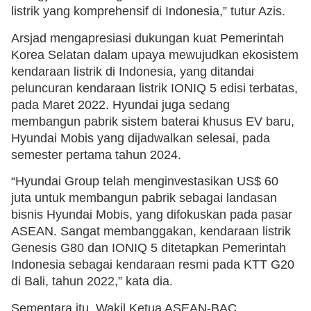
listrik yang komprehensif di Indonesia,” tutur Azis.
Arsjad mengapresiasi dukungan kuat Pemerintah
Korea Selatan dalam upaya mewujudkan ekosistem
kendaraan listrik di Indonesia, yang ditandai
peluncuran kendaraan listrik IONIQ 5 edisi terbatas,
pada Maret 2022. Hyundai juga sedang
membangun pabrik sistem baterai khusus EV baru,
Hyundai Mobis yang dijadwalkan selesai, pada
semester pertama tahun 2024.
“Hyundai Group telah menginvestasikan US$ 60
juta untuk membangun pabrik sebagai landasan
bisnis Hyundai Mobis, yang difokuskan pada pasar
ASEAN. Sangat membanggakan, kendaraan listrik
Genesis G80 dan IONIQ 5 ditetapkan Pemerintah
Indonesia sebagai kendaraan resmi pada KTT G20
di Bali, tahun 2022,” kata dia.
Sementara itu, Wakil Ketua ASEAN-BAC