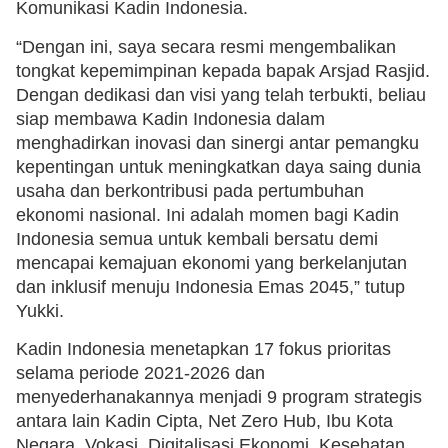
Komunikasi Kadin Indonesia.
“Dengan ini, saya secara resmi mengembalikan
tongkat kepemimpinan kepada bapak Arsjad Rasjid.
Dengan dedikasi dan visi yang telah terbukti, beliau
siap membawa Kadin Indonesia dalam
menghadirkan inovasi dan sinergi antar pemangku
kepentingan untuk meningkatkan daya saing dunia
usaha dan berkontribusi pada pertumbuhan
ekonomi nasional. Ini adalah momen bagi Kadin
Indonesia semua untuk kembali bersatu demi
mencapai kemajuan ekonomi yang berkelanjutan
dan inklusif menuju Indonesia Emas 2045,” tutup
Yukki.
Kadin Indonesia menetapkan 17 fokus prioritas
selama periode 2021-2026 dan
menyederhanakannya menjadi 9 program strategis
antara lain Kadin Cipta, Net Zero Hub, Ibu Kota
Negara, Vokasi, Digitalisasi Ekonomi, Kesehatan,