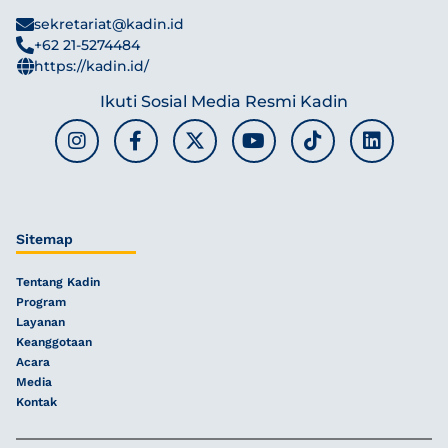
sekretariat@kadin.id
+62 21-5274484
https://kadin.id/
Ikuti Sosial Media Resmi Kadin
Sitemap
Tentang Kadin
Program
Layanan
Keanggotaan
Acara
Media
Kontak