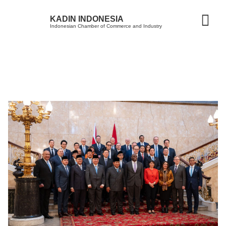
KADIN INDONESIA
Indonesian Chamber of Commerce and Industry