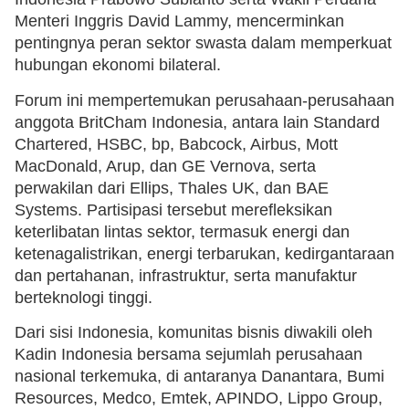
Menteri Inggris David Lammy, mencerminkan
pentingnya peran sektor swasta dalam memperkuat
hubungan ekonomi bilateral.
Forum ini mempertemukan perusahaan-perusahaan
anggota BritCham Indonesia, antara lain Standard
Chartered, HSBC, bp, Babcock, Airbus, Mott
MacDonald, Arup, dan GE Vernova, serta
perwakilan dari Ellips, Thales UK, dan BAE
Systems. Partisipasi tersebut merefleksikan
keterlibatan lintas sektor, termasuk energi dan
ketenagalistrikan, energi terbarukan, kedirgantaraan
dan pertahanan, infrastruktur, serta manufaktur
berteknologi tinggi.
Dari sisi Indonesia, komunitas bisnis diwakili oleh
Kadin Indonesia bersama sejumlah perusahaan
nasional terkemuka, di antaranya Danantara, Bumi
Resources, Medco, Emtek, APINDO, Lippo Group,