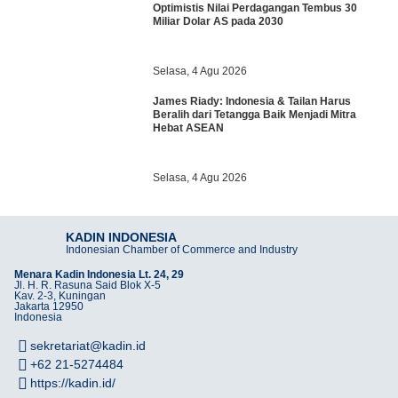
Optimistis Nilai Perdagangan Tembus 30
Miliar Dolar AS pada 2030
Selasa, 4 Agu 2026
James Riady: Indonesia & Tailan Harus
Beralih dari Tetangga Baik Menjadi Mitra
Hebat ASEAN
Selasa, 4 Agu 2026
KADIN INDONESIA
Indonesian Chamber of Commerce and Industry
Menara Kadin Indonesia Lt. 24, 29
Jl. H. R. Rasuna Said Blok X-5
Kav. 2-3, Kuningan
Jakarta 12950
Indonesia
sekretariat@kadin.id
+62 21-5274484
https://kadin.id/