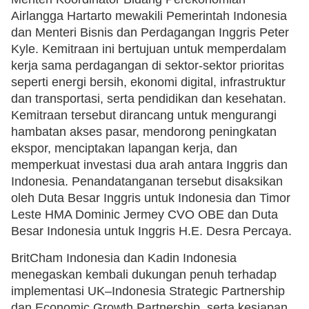
Airlangga Hartarto mewakili Pemerintah Indonesia
dan Menteri Bisnis dan Perdagangan Inggris Peter
Kyle. Kemitraan ini bertujuan untuk memperdalam
kerja sama perdagangan di sektor-sektor prioritas
seperti energi bersih, ekonomi digital, infrastruktur
dan transportasi, serta pendidikan dan kesehatan.
Kemitraan tersebut dirancang untuk mengurangi
hambatan akses pasar, mendorong peningkatan
ekspor, menciptakan lapangan kerja, dan
memperkuat investasi dua arah antara Inggris dan
Indonesia. Penandatanganan tersebut disaksikan
oleh Duta Besar Inggris untuk Indonesia dan Timor
Leste HMA Dominic Jermey CVO OBE dan Duta
Besar Indonesia untuk Inggris H.E. Desra Percaya.
BritCham Indonesia dan Kadin Indonesia
menegaskan kembali dukungan penuh terhadap
implementasi UK–Indonesia Strategic Partnership
dan Economic Growth Partnership, serta kesiapan