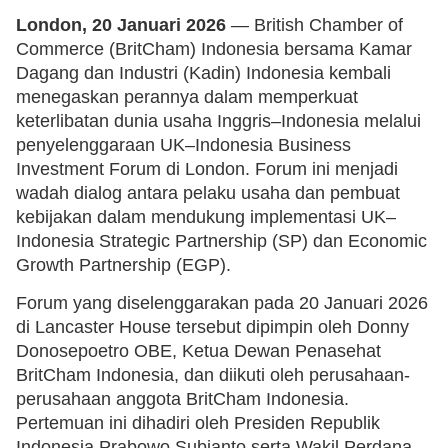
London, 20 Januari 2026
— British Chamber of
Commerce (BritCham) Indonesia bersama Kamar
Dagang dan Industri (Kadin) Indonesia kembali
menegaskan perannya dalam memperkuat
keterlibatan dunia usaha Inggris–Indonesia melalui
penyelenggaraan UK–Indonesia Business
Investment Forum di London. Forum ini menjadi
wadah dialog antara pelaku usaha dan pembuat
kebijakan dalam mendukung implementasi UK–
Indonesia Strategic Partnership (SP) dan Economic
Growth Partnership (EGP).
Forum yang diselenggarakan pada 20 Januari 2026
di Lancaster House tersebut dipimpin oleh Donny
Donosepoetro OBE, Ketua Dewan Penasehat
BritCham Indonesia, dan diikuti oleh perusahaan-
perusahaan anggota BritCham Indonesia.
Pertemuan ini dihadiri oleh Presiden Republik
Indonesia Prabowo Subianto serta Wakil Perdana