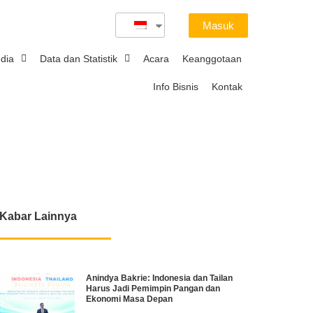
Masuk
dia
Data dan Statistik
Acara
Keanggotaan
Info Bisnis
Kontak
Kabar Lainnya
Anindya Bakrie: Indonesia dan Tailan
Harus Jadi Pemimpin Pangan dan
Ekonomi Masa Depan