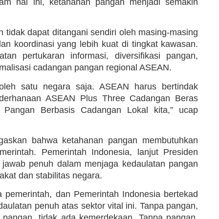
lam hal ini, ketahanan pangan menjadi semakin
tidak dapat ditangani sendiri oleh masing-masing
 koordinasi yang lebih kuat di tingkat kawasan.
n pertukaran informasi, diversifikasi pangan,
timalisasi cadangan pangan regional ASEAN.
 oleh satu negara saja. ASEAN harus bertindak
ederhanaan ASEAN Plus Three Cadangan Beras
 Pangan Berbasis Cadangan Lokal kita,” ucap
negaskan bahwa ketahanan pangan membutuhkan
erintah. Pemerintah Indonesia, lanjut Presiden
 jawab penuh dalam menjaga kedaulatan pangan
at dan stabilitas negara.
a pemerintah, dan Pemerintah Indonesia bertekad
ulatan penuh atas sektor vital ini. Tanpa pangan,
a pangan, tidak ada kemerdekaan. Tanpa pangan,