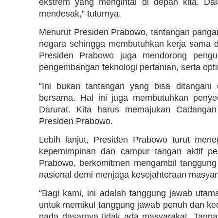
ekstrem yang mengintai di depan kita. Da
mendesak,” tuturnya.
Menurut Presiden Prabowo, tantangan pangan 
negara sehingga membutuhkan kerja sama dan
Presiden Prabowo juga mendorong penguata
pengembangan teknologi pertanian, serta op
“Ini bukan tantangan yang bisa ditangani
bersama. Hal ini juga membutuhkan peny
Darurat. Kita harus memajukan Cadangan
Presiden Prabowo.
Lebih lanjut, Presiden Prabowo turut me
kepemimpinan dan campur tangan aktif pem
Prabowo, berkomitmen mengambil tanggung
nasional demi menjaga kesejahteraan masyarak
“Bagi kami, ini adalah tanggung jawab utam
untuk memikul tanggung jawab penuh dan keda
pada dasarnya tidak ada masyarakat. Tanp