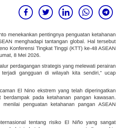
anto menekankan pentingnya penguatan ketahanan
EAN menghadapi tantangan global. Hal tersebut
eno Konferensi Tingkat Tinggi (KTT) ke-48 ASEAN
Jumat, 8 Mei 2026.
 jalur perdagangan strategis yang melewati perairan
k terjadi gangguan di wilayah kita sendiri,” ucap
aman El Nino ekstrem yang telah diperingatkan
apat berdampak pada ketahanan pangan kawasan.
wo menilai penguatan ketahanan pangan ASEAN
internasional tentang risiko El Niño yang sangat