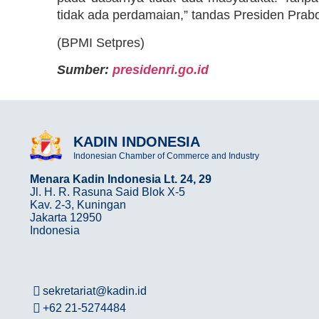
tidak ada perdamaian,” tandas Presiden Prab
(BPMI Setpres)
Sumber:
presidenri.go.id
KADIN INDONESIA
Indonesian Chamber of Commerce and Industry
Menara Kadin Indonesia Lt. 24, 29
Jl. H. R. Rasuna Said Blok X-5
Kav. 2-3, Kuningan
Jakarta 12950
Indonesia
sekretariat@kadin.id
+62 21-5274484