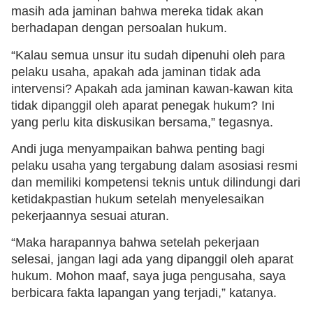
masih ada jaminan bahwa mereka tidak akan
berhadapan dengan persoalan hukum.
“Kalau semua unsur itu sudah dipenuhi oleh para
pelaku usaha, apakah ada jaminan tidak ada
intervensi? Apakah ada jaminan kawan-kawan kita
tidak dipanggil oleh aparat penegak hukum? Ini
yang perlu kita diskusikan bersama,” tegasnya.
Andi juga menyampaikan bahwa penting bagi
pelaku usaha yang tergabung dalam asosiasi resmi
dan memiliki kompetensi teknis untuk dilindungi dari
ketidakpastian hukum setelah menyelesaikan
pekerjaannya sesuai aturan.
“Maka harapannya bahwa setelah pekerjaan
selesai, jangan lagi ada yang dipanggil oleh aparat
hukum. Mohon maaf, saya juga pengusaha, saya
berbicara fakta lapangan yang terjadi,” katanya.