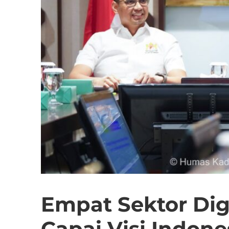
Empat Sektor Digi
Capai Visi Indone