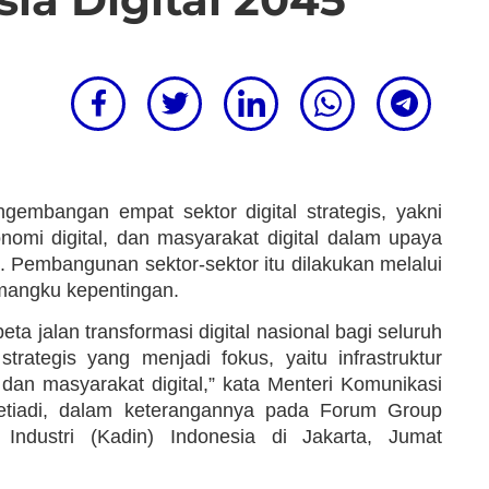
embangan empat sektor digital strategis, yakni
ekonomi digital, dan masyarakat digital dalam upaya
. Pembangunan sektor-sektor itu dilakukan melalui
emangku kepentingan.
 peta jalan transformasi digital nasional bagi seluruh
rategis yang menjadi fokus, yaitu infrastruktur
l, dan masyarakat digital,” kata Menteri Komunikasi
Setiadi, dalam keterangannya pada Forum Group
dustri (Kadin) Indonesia di Jakarta, Jumat