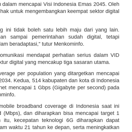
u dalam mencapai Visi Indonesia Emas 2045. Oleh
ihak untuk mengembangkan keempat sektor digital
ini tidak boleh satu lebih maju dari yang lain.
an sampai pemerintahan sudah digital, tetapi
m beradaptasi,” tutur Menkominfo.
omunikasi mendapat perhatian serius dalam VID
tur digital yang mencakup tiga sasaran utama.
erage per population yang ditargetkan mencapai
2034. Kedua, 514 kabupaten dan kota di Indonesia
ternet mencapai 1 Gbps (Gigabyte per second) pada
ominfo.
mobile broadband coverage di Indonesia saat ini
 (Mbps), dan diharapkan bisa mencapai target 1
itu, kecepatan teknologi 6G diharapkan dapat
lam waktu 21 tahun ke depan, serta meningkatkan