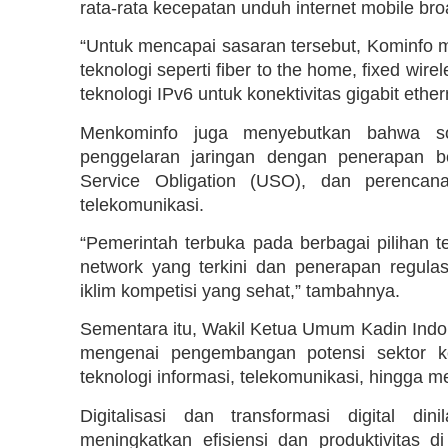
rata-rata kecepatan unduh internet mobile b
“Untuk mencapai sasaran tersebut, Kominfo m
teknologi seperti fiber to the home, fixed wire
teknologi IPv6 untuk konektivitas gigabit eth
Menkominfo juga menyebutkan bahwa solu
penggelaran jaringan dengan penerapan be
Service Obligation (USO), dan perencana
telekomunikasi.
“Pemerintah terbuka pada berbagai pilihan te
network yang terkini dan penerapan regulas
iklim kompetisi yang sehat,” tambahnya.
Sementara itu, Wakil Ketua Umum Kadin Indon
mengenai pengembangan potensi sektor ko
teknologi informasi, telekomunikasi, hingga med
Digitalisasi dan transformasi digital d
meningkatkan efisiensi dan produktivitas d