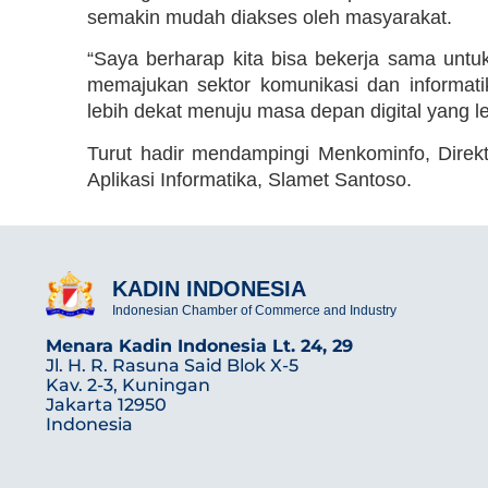
semakin mudah diakses oleh masyarakat.
“Saya berharap kita bisa bekerja sama un
memajukan sektor komunikasi dan informati
lebih dekat menuju masa depan digital yang lebi
Turut hadir mendampingi Menkominfo, Direkt
Aplikasi Informatika, Slamet Santoso.
KADIN INDONESIA
Indonesian Chamber of Commerce and Industry
Menara Kadin Indonesia Lt. 24, 29
Jl. H. R. Rasuna Said Blok X-5
Kav. 2-3, Kuningan
Jakarta 12950
Indonesia