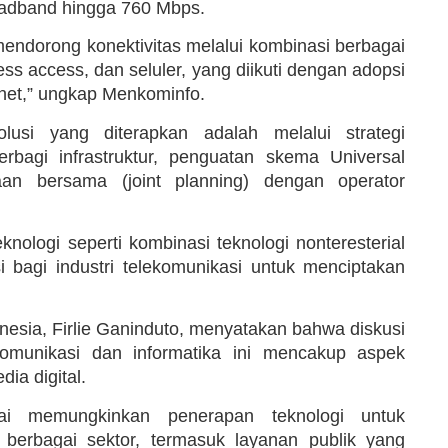
roadband hingga 760 Mbps.
endorong konektivitas melalui kombinasi berbagai
less access, dan seluler, yang diikuti dengan adopsi
ernet,” ungkap Menkominfo.
si yang diterapkan adalah melalui strategi
rbagi infrastruktur, penguatan skema Universal
an bersama (joint planning) dengan operator
knologi seperti kombinasi teknologi nonteresterial
i bagi industri telekomunikasi untuk menciptakan
esia, Firlie Ganinduto, menyatakan bahwa diskusi
munikasi dan informatika ini mencakup aspek
ia digital.
inilai memungkinkan penerapan teknologi untuk
i berbagai sektor, termasuk layanan publik yang