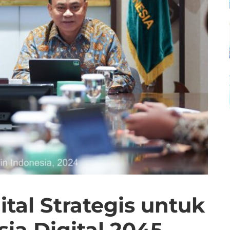
tal Strategis untuk
sia Digital 2045