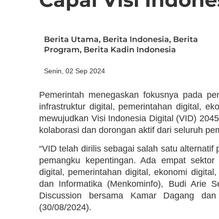
Berita Utama
,
Berita Indonesia
,
Berita
Program
,
Berita Kadin Indonesia
Senin, 02 Sep 2024
Pemerintah menegaskan fokusnya pada peng
infrastruktur digital, pemerintahan digital, 
mewujudkan Visi Indonesia Digital (VID) 2045
kolaborasi dan dorongan aktif dari seluruh p
“VID telah dirilis sebagai salah satu alternatif
pemangku kepentingan. Ada empat sektor st
digital, pemerintahan digital, ekonomi digita
dan Informatika (Menkominfo), Budi Arie 
Discussion bersama Kamar Dagang dan In
(30/08/2024).