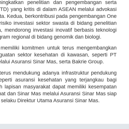
ngkatkan penelitian dan pengembangan serta
VTD) yang kritis di dalam ASEAN melalui advokasi
sta. Kedua, berkontribusi pada pengembangan One
iko investasi sektor swasta di bidang penelitian
 mendorong investasi inovatif berbasis teknologi
gram regional di bidang genomik dan biologi.
 memiliki komitmen untuk terus mengembangkan
nguatan sektor kesehatan di kawasan, seperti PT
lalui Asuransi Sinar Mas, serta Bakrie Group.
 terus mendukung adanya infrastruktur pendukung
perti asuransi kesehatan yang terjangkau bagi
uh lapisan masyarakat dapat memiliki kesempatan
t dan Sinar Mas melalui Asuransi Sinar Mas siap
 selaku Direktur Utama Asuransi Sinar Mas.