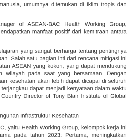
manusia, umumnya ditemukan di iklim tropis dan
anager of ASEAN-BAC Health Working Group,
dapatkan manfaat positif dari kemitraan antara
elajaran yang sangat berharga tentang pentingnya
n. Salah satu bagian inti dari rencana mitigasi ini
ehatan ASEAN yang kokoh, yang dapat mendukung
an wilayah pada saat yang bersamaan. Dengan
aan kesehatan akan lebih dapat dicapai di seluruh
 terjangkau dapat menjadi kenyataan dalam waktu
ountry Director of Tony Blair Institute of Global
ngunan Infrastruktur Kesehatan
, yaitu Health Working Group, kelompok kerja ini
utama pada tahun 2023: Pertama, meningkatkan