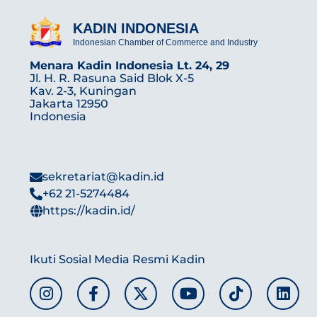
KADIN INDONESIA
Indonesian Chamber of Commerce and Industry
Menara Kadin Indonesia Lt. 24, 29
Jl. H. R. Rasuna Said Blok X-5
Kav. 2-3, Kuningan
Jakarta 12950
Indonesia
sekretariat@kadin.id
+62 21-5274484
https://kadin.id/
Ikuti Sosial Media Resmi Kadin