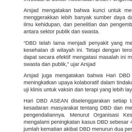
Arsjad mengatakan bahwa kunci untuk me
menggerakkan lebih banyak sumber daya da
ilmu kehidupan, dan penelitian dan pengem
antara sektor publik dan swasta.
“DBD telah lama menjadi penyakit yang m
kesehatan di wilayah ini. Tetapi dengan ter
dapat secara efektif mengatasi masalah ini me
swasta dan publik,” ujar Arsjad
Arsjad juga mengatakan bahwa Hari DBD 
meningkatkan upaya kolaboratif dalam tinda
uji klinis untuk vaksin dan terapi yang lebih l
Hari DBD ASEAN diselenggarakan setiap t
kesadaran masyarakat tentang DBD dan me
pengendaliannya. Menurut Organisasi Ke
mengalami peningkatan kasus DBD sebesar 4
jumlah kematian akibat DBD menurun dua per