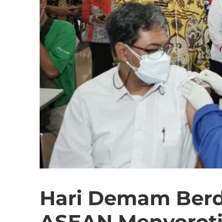
Hari Demam Ber
ASEAN Menyoroti