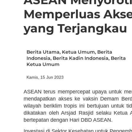
Memperluas Akse
yang Terjangkau
Berita Utama
,
Ketua Umum
,
Berita
Indonesia
,
Berita Kadin Indonesia
,
Berita
Ketua Umum
Kamis, 15 Jun 2023
ASEAN terus mempercepat upaya untuk mem
mendapatkan akses ke vaksin Demam Berda
wilayah beriklim tropis ini bertujuan untuk 
dikatakan oleh Arsjad Rasjid selaku Ketu
bertepatan dengan Hari DBD ASEAN.
Investasi di Sektor Kesehatan untuk Penge