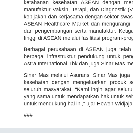
ketahanan kesehatan ASEAN dengan meni
manufaktur Vaksin, Terapi, dan Diagnostik (
kebijakan dan kerjasama dengan sektor swa
ASEAN Healthcare Market dan mengurangi ris
dan pengembangan serta manufaktur. Ketiga,
tinggi di ASEAN melalui fasilitasi program-pro
Berbagai perusahaan di ASEAN juga telah
berbagai infrastruktur pendukung untuk pe
Astra International Tbk dan juga Sinar Mas me
Sinar Mas melalui Asuransi Sinar Mas juga
kesehatan dengan mengeluarkan produk se
seluruh masyarakat. “Kami ingin agar selur
yang sama untuk mendapatkan hak untuk seha
untuk mendukung hal ini,” ujar Howen Widjaja
###