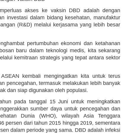
mperluas akses ke vaksin DBD adalah dengan
n investasi dalam bidang kesehatan, manufaktur
bangan (R&D) melalui kerjasama yang lebih besar
enghambat pertumbuhan ekonomi dan ketahanan
obosan baru dalam teknologi medis, kita sekarang
lalui kemitraan strategis yang tepat antara sektor
ASEAN kembali mengingatkan kita untuk terus
kan pencegahan, termasuk melakukan lebih banyak
ayak dan siap digunakan oleh populasi.
ahun pada tanggal 15 Juni untuk meningkatkan
nggerakkan sumber daya untuk pencegahan dan
sehatan Dunia (WHO), wilayah Asia Tenggara
6 persen dari tahun 2015 hingga 2019, sementara
sen dalam periode yang sama. DBD adalah infeksi