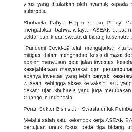
virus yang ditularkan oleh nyamuk kepada 
subtropis.
Shuhaela Fabya Haqim selaku Policy M
mengatakan bahwa wilayah ASEAN dapat men
sektor publik dan swasta di bidang kesehatan.
“Pandemi Covid-19 telah mengajarkan kita p
mitigasi dalam menghadapi krisis di masa depa
adalah menyusun peta jalan investasi kes
kesejahteraan masyarakat dan pertumbuh
adanya investasi yang lebih banyak, kesetar
wilayah, sehingga akses ke vaksin DBD yang
dekat,” ujar Shuhaela yang juga merupakan C
Change in Indonesia.
Peran Sektor Bisnis dan Swasta untuk Pemba
Melalui salah satu kelompok kerja ASEAN-BAC
bertujuan untuk fokus pada tiga bidang 