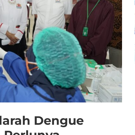
darah Dengue
 Perlunya