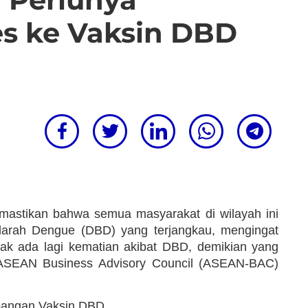
s ke Vaksin DBD
astikan bahwa semua masyarakat di wilayah ini
rah Dengue (DBD) yang terjangkau, mengingat
tidak ada lagi kematian akibat DBD, demikian yang
a ASEAN Business Advisory Council (ASEAN-BAC)
mbangan Vaksin DBD