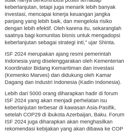
tidak hanya berkontribusi positif terhadap
keberlanjutan, tetapi juga menarik lebih banyak
investasi, mencapai kinerja keuangan jangka
panjang yang lebih baik, dan mengelola risiko
dengan lebih efektif. Oleh karena itu, sekaranglah
saatnya bagi komunitas bisnis untuk mengadopsi
keberlanjutan sebagai strategi inti,” ujar Shinta.
ISF 2024 merupakan ajang resmi pemerintah
Indonesia yang diselenggarakan oleh Kementerian
Koordinator Bidang Kemaritiman dan Investasi
(Kemenko Marves) dan didukung oleh Kamar
Dagang dan Industri Indonesia (Kadin Indonesia).
Lebih dari 5000 orang diharapkan hadir di forum
ISF 2024 yang akan menjadi perhelatan isu
keberlanjutan terbesar di kawasan Asia-Pasifik,
setelah COP29 di ibukota Azerbaijan, Baku. Forum
ISF 2024 juga diharapkan akan menghasilkan
rekomendasi kebijakan yang akan dibawa ke COP