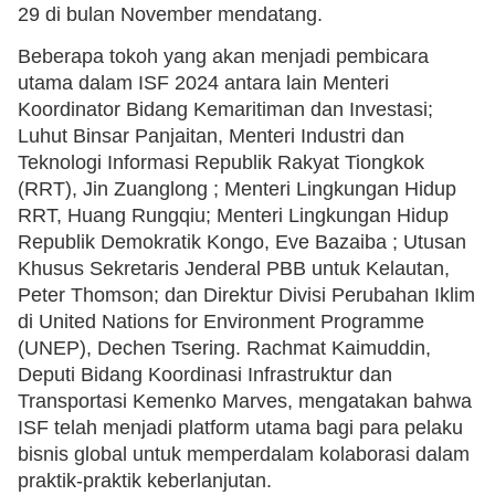
29 di bulan November mendatang.
Beberapa tokoh yang akan menjadi pembicara
utama dalam ISF 2024 antara lain Menteri
Koordinator Bidang Kemaritiman dan Investasi;
Luhut Binsar Panjaitan, Menteri Industri dan
Teknologi Informasi Republik Rakyat Tiongkok
(RRT), Jin Zuanglong ; Menteri Lingkungan Hidup
RRT, Huang Rungqiu; Menteri Lingkungan Hidup
Republik Demokratik Kongo, Eve Bazaiba ; Utusan
Khusus Sekretaris Jenderal PBB untuk Kelautan,
Peter Thomson; dan Direktur Divisi Perubahan Iklim
di United Nations for Environment Programme
(UNEP), Dechen Tsering. Rachmat Kaimuddin,
Deputi Bidang Koordinasi Infrastruktur dan
Transportasi Kemenko Marves, mengatakan bahwa
ISF telah menjadi platform utama bagi para pelaku
bisnis global untuk memperdalam kolaborasi dalam
praktik-praktik keberlanjutan.