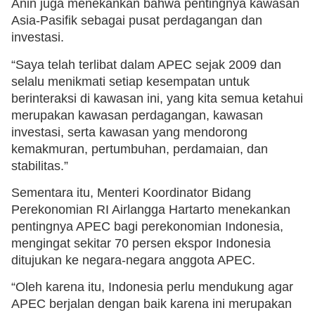
Anin juga menekankan bahwa pentingnya kawasan
Asia-Pasifik sebagai pusat perdagangan dan
investasi.
“Saya telah terlibat dalam APEC sejak 2009 dan
selalu menikmati setiap kesempatan untuk
berinteraksi di kawasan ini, yang kita semua ketahui
merupakan kawasan perdagangan, kawasan
investasi, serta kawasan yang mendorong
kemakmuran, pertumbuhan, perdamaian, dan
stabilitas.”
Sementara itu, Menteri Koordinator Bidang
Perekonomian RI Airlangga Hartarto menekankan
pentingnya APEC bagi perekonomian Indonesia,
mengingat sekitar 70 persen ekspor Indonesia
ditujukan ke negara-negara anggota APEC.
“Oleh karena itu, Indonesia perlu mendukung agar
APEC berjalan dengan baik karena ini merupakan