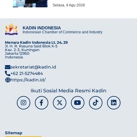
Selasa, 4 Agu 2026
KADIN INDONESIA
Indonesian Chamber of Commerce and Industry
Menara Kadin Indonesia Lt. 24, 29
Jl. H. R. Rasuna Said Blok X-5
Kav. 2-3, Kuningan
Jakarta 12950
Indonesia
sekretariat@kadin.id
+62 21-5274484
https://kadin.id/
Ikuti Sosial Media Resmi Kadin
Sitemap