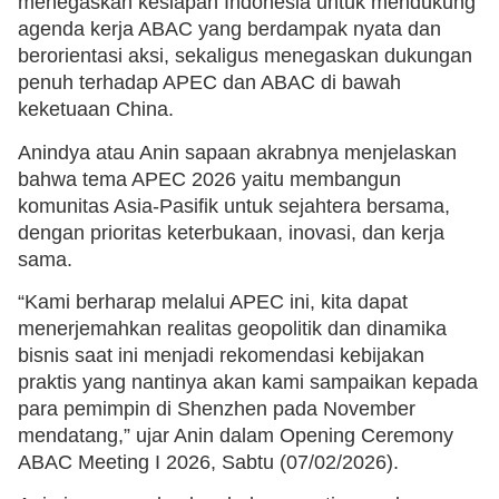
menegaskan kesiapan Indonesia untuk mendukung
agenda kerja ABAC yang berdampak nyata dan
berorientasi aksi, sekaligus menegaskan dukungan
penuh terhadap APEC dan ABAC di bawah
keketuaan China.
Anindya atau Anin sapaan akrabnya menjelaskan
bahwa tema APEC 2026 yaitu membangun
komunitas Asia-Pasifik untuk sejahtera bersama,
dengan prioritas keterbukaan, inovasi, dan kerja
sama.
“Kami berharap melalui APEC ini, kita dapat
menerjemahkan realitas geopolitik dan dinamika
bisnis saat ini menjadi rekomendasi kebijakan
praktis yang nantinya akan kami sampaikan kepada
para pemimpin di Shenzhen pada November
mendatang,” ujar Anin dalam Opening Ceremony
ABAC Meeting I 2026, Sabtu (07/02/2026).