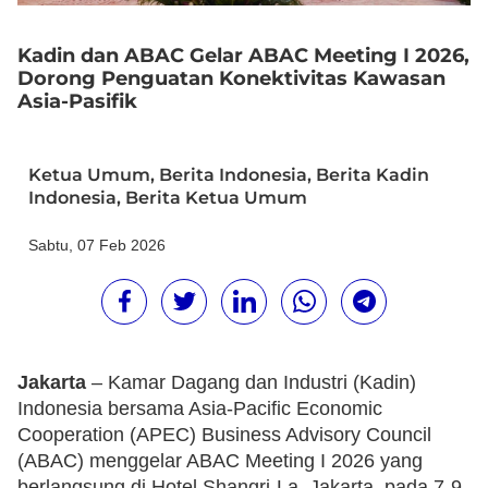
Kadin dan ABAC Gelar ABAC Meeting I 2026,
Dorong Penguatan Konektivitas Kawasan
Asia-Pasifik
Ketua Umum
,
Berita Indonesia
,
Berita Kadin
Indonesia
,
Berita Ketua Umum
Sabtu, 07 Feb 2026
Jakarta
– Kamar Dagang dan Industri (Kadin)
Indonesia bersama Asia-Pacific Economic
Cooperation (APEC) Business Advisory Council
(ABAC) menggelar ABAC Meeting I 2026 yang
berlangsung di Hotel Shangri-La, Jakarta, pada 7-9