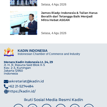
Selasa, 4 Agu 2026
James Riady: Indonesia & Tailan Harus
Beralih dari Tetangga Baik Menjadi
Mitra Hebat ASEAN
Selasa, 4 Agu 2026
KADIN INDONESIA
Indonesian Chamber of Commerce and Industry
Menara Kadin Indonesia Lt. 24, 29
Jl. H. R. Rasuna Said Blok X-5
Kav. 2-3, Kuningan
Jakarta 12950
Indonesia
sekretariat@kadin.id
+62 21-5274484
https://kadin.id/
Ikuti Sosial Media Resmi Kadin