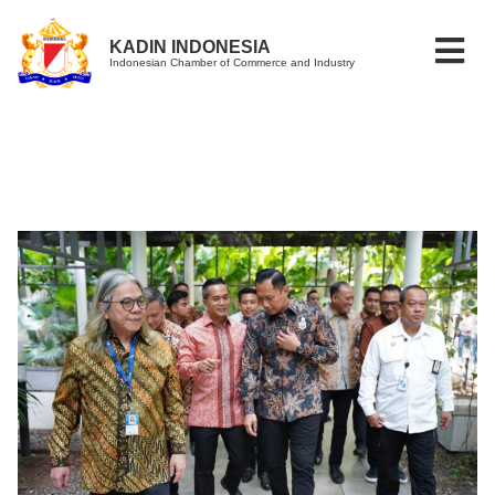
KADIN INDONESIA
Indonesian Chamber of Commerce and Industry