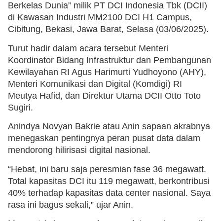
Berkelas Dunia” milik PT DCI Indonesia Tbk (DCII)
di Kawasan Industri MM2100 DCI H1 Campus,
Cibitung, Bekasi, Jawa Barat, Selasa (03/06/2025).
Turut hadir dalam acara tersebut Menteri
Koordinator Bidang Infrastruktur dan Pembangunan
Kewilayahan RI Agus Harimurti Yudhoyono (AHY),
Menteri Komunikasi dan Digital (Komdigi) RI
Meutya Hafid, dan Direktur Utama DCII Otto Toto
Sugiri.
Anindya Novyan Bakrie atau Anin sapaan akrabnya
menegaskan pentingnya peran pusat data dalam
mendorong hilirisasi digital nasional.
“Hebat, ini baru saja peresmian fase 36 megawatt.
Total kapasitas DCI itu 119 megawatt, berkontribusi
40% terhadap kapasitas data center nasional. Saya
rasa ini bagus sekali,” ujar Anin.