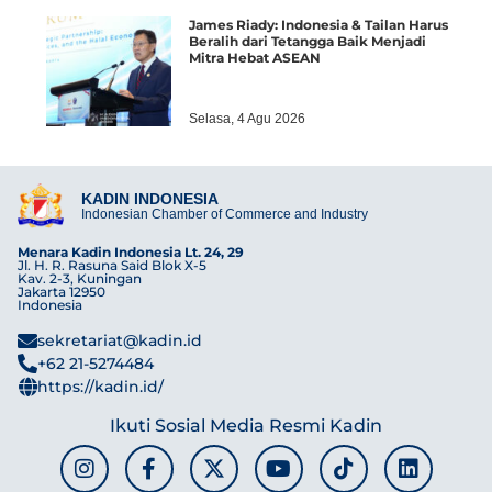
James Riady: Indonesia & Tailan Harus
Beralih dari Tetangga Baik Menjadi
Mitra Hebat ASEAN
Selasa, 4 Agu 2026
KADIN INDONESIA
Indonesian Chamber of Commerce and Industry
Menara Kadin Indonesia Lt. 24, 29
Jl. H. R. Rasuna Said Blok X-5
Kav. 2-3, Kuningan
Jakarta 12950
Indonesia
sekretariat@kadin.id
+62 21-5274484
https://kadin.id/
Ikuti Sosial Media Resmi Kadin