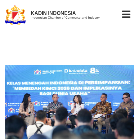
KADIN INDONESIA
Indonesian Chamber of Commerce and Industry