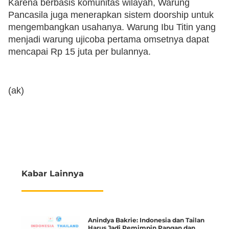
Karena berbasis komunitas wilayah, Warung
Pancasila juga menerapkan sistem doorship untuk
mengembangkan usahanya. Warung Ibu Titin yang
menjadi warung ujicoba pertama omsetnya dapat
mencapai Rp 15 juta per bulannya.
(ak)
Kabar Lainnya
Anindya Bakrie: Indonesia dan Tailan
Harus Jadi Pemimpin Pangan dan