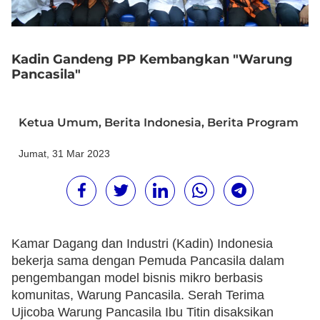
Kadin Gandeng PP Kembangkan "Warung
Pancasila"
Ketua Umum
,
Berita Indonesia
,
Berita Program
Jumat, 31 Mar 2023
Kamar Dagang dan Industri (Kadin) Indonesia
bekerja sama dengan Pemuda Pancasila dalam
pengembangan model bisnis mikro berbasis
komunitas, Warung Pancasila. Serah Terima
Ujicoba Warung Pancasila Ibu Titin disaksikan