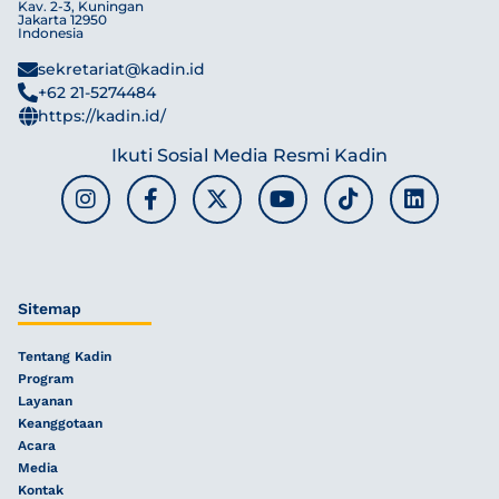
Kav. 2-3, Kuningan
Jakarta 12950
Indonesia
sekretariat@kadin.id
+62 21-5274484
https://kadin.id/
Ikuti Sosial Media Resmi Kadin
Sitemap
Tentang Kadin
Program
Layanan
Keanggotaan
Acara
Media
Kontak