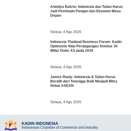
Anindya Bakrie: Indonesia dan Tailan Harus
Jadi Pemimpin Pangan dan Ekonomi Masa
Depan
Selasa, 4 Agu 2026
Indonesia-Thailand Business Forum: Kadin
Optimistis Nilai Perdagangan Tembus 30
Miliar Dolar AS pada 2030
Selasa, 4 Agu 2026
James Riady: Indonesia & Tailan Harus
Beralih dari Tetangga Baik Menjadi Mitra
Hebat ASEAN
Selasa, 4 Agu 2026
KADIN INDONESIA
Indonesian Chamber of Commerce and Industry