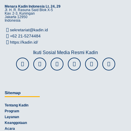
Menara Kadin Indonesia Lt. 24, 29
Jl. H. R. Rasuna Said Blok X-5
Kav. 2-3, Kuningan
Jakarta 12950
Indonesia
sekretariat@kadin.id
+62 21-5274484
https://kadin.id/
Ikuti Sosial Media Resmi Kadin
Sitemap
Tentang Kadin
Program
Layanan
Keanggotaan
Acara