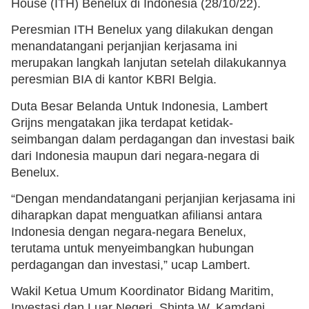
House (ITH) Benelux di Indonesia (28/10/22).
Peresmian ITH Benelux yang dilakukan dengan
menandatangani perjanjian kerjasama ini
merupakan langkah lanjutan setelah dilakukannya
peresmian BIA di kantor KBRI Belgia.
Duta Besar Belanda Untuk Indonesia, Lambert
Grijns mengatakan jika terdapat ketidak-
seimbangan dalam perdagangan dan investasi baik
dari Indonesia maupun dari negara-negara di
Benelux.
“Dengan mendandatangani perjanjian kerjasama ini
diharapkan dapat menguatkan afiliansi antara
Indonesia dengan negara-negara Benelux,
terutama untuk menyeimbangkan hubungan
perdagangan dan investasi,” ucap Lambert.
Wakil Ketua Umum Koordinator Bidang Maritim,
Investasi dan Luar Negeri, Shinta W. Kamdani