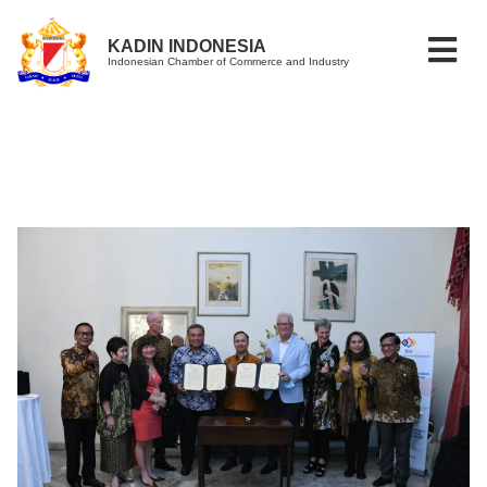
KADIN INDONESIA
Indonesian Chamber of Commerce and Industry