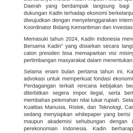
Daerah yang berdampak langsung bagi p
dukungan Kadin terhadap ekonomi berkelanjuta
diwujudkan dengan menyelenggarakan Interna
Koordinator Bidang Kemaritiman dan Investasi
Memasuki tahun 2024, Kadin Indonesia men
Bersama Kadin” yang disiarkan secara langsu
calon presiden bisa memaparkan visi misi
pertimbangan masyarakat dalam menentukan 
Selama enam bulan pertama tahun ini, Kad
advokasi untuk memperkuat fondasi ekonomi 
Perdagangan terkait rencana kebijakan 
diterbitkan segera impor ilegal, serta 
membahas pelemahan nilai tukar rupiah. Sela
Kualitas Manusia, Ristek, dan Teknologi, C
sedang menyiapkan whitepaper yang berisi 
maupun akademisi sehubungan dengan isu
perekonomian Indonesia. Kadin berhara