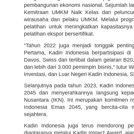
pembangunan ekonomi nasional. Sejumlah lan
Kemitraan UMKM Naik Kelas dan peluncur
wirausaha dan pelaku UMKM. Melalui progr
pelatihan untuk meningkatkan kapasitasny
pelatihan ekspor bersertifikat.
“Tahun 2022 juga menjadi tonggak penting
Pertama, Kadin Indonesia berpartisipasi 
Davos, Swiss dan terlibat dalam gelaran B20
dan lebih dari 3.000 pemimpin bisnis,” tutur
Investasi, dan Luar Negeri Kadin Indonesia, 
Selanjutnya pada tahun 2023, Kadin Indone
2045 dan menyerahkannya langsung kepad
Nusantara (IKN). Ini merupakan komitmen n
Indonesia Emas 2045, yang bercita-cita
sejahtera.
Kadin Indonesia juga terus mendorong 
diantaranya melalui Kadin Impact Award, aja