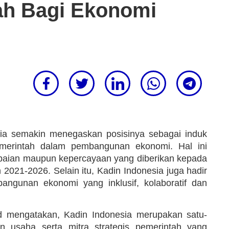
ah Bagi Ekonomi
sia semakin menegaskan posisinya sebagai induk
pemerintah dalam pembangunan ekonomi. Hal ini
apaian maupun kepercayaan yang diberikan kepada
2021-2026. Selain itu, Kadin Indonesia juga hadir
angunan ekonomi yang inklusif, kolaboratif dan
d mengatakan, Kadin Indonesia merupakan satu-
an usaha serta mitra strategis pemerintah yang