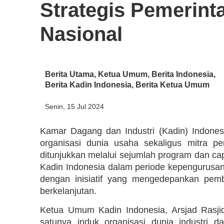
Strategis Pemerint
Nasional
Berita Utama
,
Ketua Umum
,
Berita Indonesia
,
Berita Kadin Indonesia
,
Berita Ketua Umum
Senin, 15 Jul 2024
Kamar Dagang dan Industri (Kadin) Indone
organisasi dunia usaha sekaligus mitra 
ditunjukkan melalui sejumlah program dan c
Kadin Indonesia dalam periode kepengurusan 
dengan inisiatif yang mengedepankan pemb
berkelanjutan.
Ketua Umum Kadin Indonesia, Arsjad Rasji
satunya induk organisasi dunia industri d