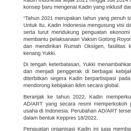
konsep baru mengenai Kadin yang inklusif dan 
“Tahun 2021 merupakan tahun yang penuh ta
Untuk itu, Kadin Indonesia mengusung visi d
serta turut mendukung penguatan ekonomi m
membantu pelaksanaan Vaksin Gotong Royong y
dan mendirikan Rumah Oksigen, fasilitas 
kenang Yukki.
Di tengah keterbatasan, Yukki menambahkan
dan menjadi penggerak di berbagai kebijak
diterbitkan segera Kadin berpartisipasi p
mendorong kebijakan iklim secara global.
Beranjak ke tahun 2022, Kadin memperkua
AD/ART yang secara resmi memperkokoh po
usaha di Indonesia. Perubahan AD/ART terse
dalam bentuk Keppres 18/2022.
Penguatan organisasi Kadin ini juga memba