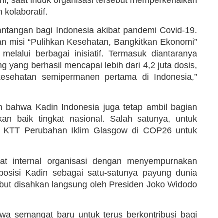
kolaboratif.
ntangan bagi Indonesia akibat pandemi Covid-19.
an misi “Pulihkan Kesehatan, Bangkitkan Ekonomi”
elalui berbagai inisiatif. Termasuk diantaranya
ang berhasil mencapai lebih dari 4,2 juta dosis,
kesehatan semipermanen pertama di Indonesia,”
 bahwa Kadin Indonesia juga tetap ambil bagian
an baik tingkat nasional. Salah satunya, untuk
ada KTT Perubahan Iklim Glasgow di COP26 untuk
t internal organisasi dengan menyempurnakan
sisi Kadin sebagai satu-satunya payung dunia
but disahkan langsung oleh Presiden Joko Widodo
wa semangat baru untuk terus berkontribusi bagi