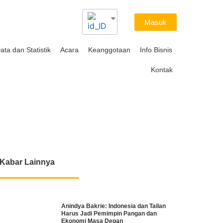
Masuk
ata dan Statistik
Acara
Keanggotaan
Info Bisnis
Kontak
Kabar Lainnya
Anindya Bakrie: Indonesia dan Tailan
Harus Jadi Pemimpin Pangan dan
Ekonomi Masa Depan