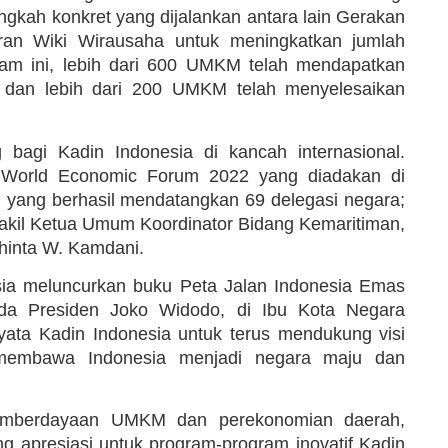
gkah konkret yang dijalankan antara lain Gerakan
an Wiki Wirausaha untuk meningkatkan jumlah
am ini, lebih dari 600 UMKM telah mendapatkan
a dan lebih dari 200 UMKM telah menyelesaikan
 bagi Kadin Indonesia di kancah internasional.
di World Economic Forum 2022 yang diadakan di
, yang berhasil mendatangkan 69 delegasi negara;
 Wakil Ketua Umum Koordinator Bidang Kemaritiman,
Shinta W. Kamdani.
sia meluncurkan buku Peta Jalan Indonesia Emas
a Presiden Joko Widodo, di Ibu Kota Negara
yata Kadin Indonesia untuk terus mendukung visi
 membawa Indonesia menjadi negara maju dan
pemberdayaan UMKM dan perekonomian daerah,
ng apresiasi untuk program-program inovatif Kadin