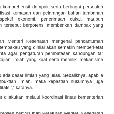
 komprehensif dampak serta berbagai persoalan
rdisasi kemasan dan pelarangan bahan tambahan
spektif ekonomi, penerimaan cukai, maupun
kan tersebut berpotensi memberikan dampak yang
uran Menteri Kesehatan mengenai pencantuman
tembakau yang dinilai akan semakin memperketat
inta agar pengaturan pembatasan kandungan tar
jian ilmiah yang kuat serta memiliki mekanisme
ada dasar ilmiah yang jelas. Sebaliknya, apabila
mbuktian ilmiah, maka kepastian hukumnya juga
tafsir,” katanya.
 dilakukan melalui koordinasi lintas kementerian
 proses penyusunan Peraturan Menteri Kesehatan