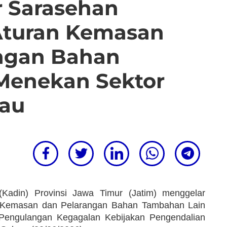
r Sarasehan
 Aturan Kemasan
angan Bahan
Menekan Sektor
kau
adin) Provinsi Jawa Timur (Jatim) menggelar
si Kemasan dan Pelarangan Bahan Tambahan Lain
 Pengulangan Kegagalan Kebijakan Pengendalian