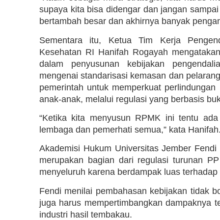
supaya kita bisa didengar dan jangan sampai
bertambah besar dan akhirnya banyak pengangg
Sementara itu, Ketua Tim Kerja Pengend
Kesehatan RI Hanifah Rogayah mengatakan
dalam penyusunan kebijakan pengendali
mengenai standarisasi kemasan dan pelaran
pemerintah untuk memperkuat perlindungan 
anak-anak, melalui regulasi yang berbasis buk
“Ketika kita menyusun RPMK ini tentu ada
lembaga dan pemerhati semua,” kata Hanifah
Akademisi Hukum Universitas Jember Fendi
merupakan bagian dari regulasi turunan P
menyeluruh karena berdampak luas terhadap b
Fendi menilai pembahasan kebijakan tidak b
juga harus mempertimbangkan dampaknya te
industri hasil tembakau.