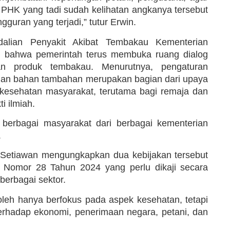
 PHK yang tadi sudah kelihatan angkanya tersebut
uran yang terjadi,” tutur Erwin.
alian Penyakit Akibat Tembakau Kementerian
 bahwa pemerintah terus membuka ruang dialog
an produk tembakau. Menurutnya, pengaturan
gan bahan tambahan merupakan bagian dari upaya
kesehatan masyarakat, terutama bagi remaja dan
ti ilmiah.
 berbagai masyarakat dari berbagai kementerian
.
 Setiawan mengungkapkan dua kebijakan tersebut
P Nomor 28 Tahun 2024 yang perlu dikaji secara
erbagai sektor.
oleh hanya berfokus pada aspek kesehatan, tetapi
rhadap ekonomi, penerimaan negara, petani, dan