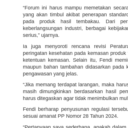
“Forum ini harus mampu memetakan secara
yang akan timbul akibat penerapan standa
pada produk hasil tembakau. Dari per
keberlangsungan industri, berbagai kebija
serius,” ujarnya.
Ia juga menyoroti rencana revisi Perat
peringatan kesehatan pada kemasan produk 
ketentuan kemasan. Selain itu, Fendi mem
maupun bahan tambahan didasarkan pada ka
pengawasan yang jelas.
“Jika memang terdapat larangan, maka harus 
masih dimungkinkan berdasarkan hasil pe
harus ditegaskan agar tidak menimbulkan multi
Fendi berharap penyusunan regulasi tersebut
sesuai amanat PP Nomor 28 Tahun 2024.
“Pertanyaan saya sederhana, apakah dalam