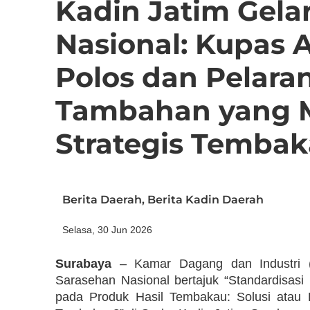
Kadin Jatim Gela
Nasional: Kupas
Polos dan Pelar
Tambahan yang 
Strategis Temba
Berita Daerah
,
Berita Kadin Daerah
Selasa, 30 Jun 2026
Surabaya
– Kamar Dagang dan Industri (K
Sarasehan Nasional bertajuk “Standardisa
pada Produk Hasil Tembakau: Solusi atau