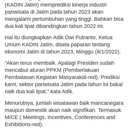
(KADIN Jatim) memprediksi kinerja industri
pariwisata di Jatim pada tahun 2023 akan
mengalami pertumbuhan yang tinggi. Bahkan bisa
dua kali lipat dibandingkan tahun 2022 ini.
Hal itu diungkapkan Adik Dwi Putranto, Ketua
Umum KADIN Jatim, disela paparan tentang
ekonomi Jatim di tahun 2023, Minggu (8/1/2022).
“Akan terus membaik. Apalagi Presiden sudah
mencabut aturan PPKM (Pemberlakuan
Pembatasan Kegiatan Masyarakat-red). Prediksi
kami, sektor pariwisata Jatim pada tahun ini bakal
naik dua kali lipat,” kata Adik.
Menurutnya, jumlah wisatawan baik mancanegara
maupun domestik akan naik signifikan. Termasuk
MICE ( Meetings, Incentives, Conferences and
Exhibitions-red).