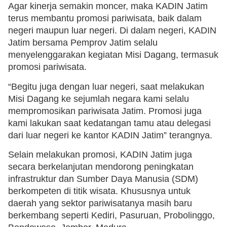
Agar kinerja semakin moncer, maka KADIN Jatim
terus membantu promosi pariwisata, baik dalam
negeri maupun luar negeri. Di dalam negeri, KADIN
Jatim bersama Pemprov Jatim selalu
menyelenggarakan kegiatan Misi Dagang, termasuk
promosi pariwisata.
“Begitu juga dengan luar negeri, saat melakukan
Misi Dagang ke sejumlah negara kami selalu
mempromosikan pariwisata Jatim. Promosi juga
kami lakukan saat kedatangan tamu atau delegasi
dari luar negeri ke kantor KADIN Jatim” terangnya.
Selain melakukan promosi, KADIN Jatim juga
secara berkelanjutan mendorong peningkatan
infrastruktur dan Sumber Daya Manusia (SDM)
berkompeten di titik wisata. Khususnya untuk
daerah yang sektor pariwisatanya masih baru
berkembang seperti Kediri, Pasuruan, Probolinggo,