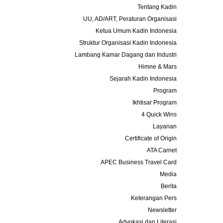
Tentang Kadin
UU, AD/ART, Peraturan Organisasi
Ketua Umum Kadin Indonesia
Struktur Organisasi Kadin Indonesia
Lambang Kamar Dagang dan Industri
Himne & Mars
Sejarah Kadin Indonesia
Program
Ikhtisar Program
4 Quick Wins
Layanan
Certificate of Origin
ATA Carnet
APEC Business Travel Card
Media
Berita
Keterangan Pers
Newsletter
Advokasi dan Literasi