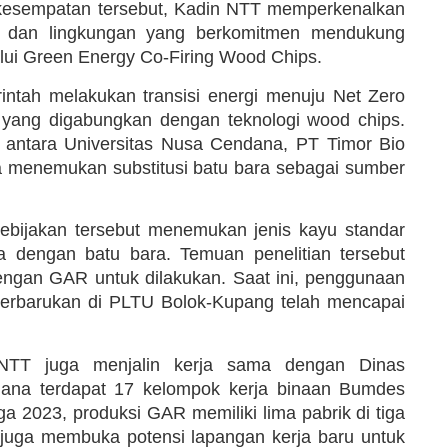
 kesempatan tersebut, Kadin NTT memperkenalkan
omi dan lingkungan yang berkomitmen mendukung
lalui Green Energy Co-Firing Wood Chips.
intah melakukan transisi energi menuju Net Zero
g yang digabungkan dengan teknologi wood chips.
an antara Universitas Nusa Cendana, PT Timor Bio
 menemukan substitusi batu bara sebagai sumber
kebijakan tersebut menemukan jenis kayu standar
 dengan batu bara. Temuan penelitian tersebut
engan GAR untuk dilakukan. Saat ini, penggunaan
 terbarukan di PLTU Bolok-Kupang telah mencapai
 NTT juga menjalin kerja sama dengan Dinas
na terdapat 17 kelompok kerja binaan Bumdes
a 2023, produksi GAR memiliki lima pabrik di tiga
 juga membuka potensi lapangan kerja baru untuk