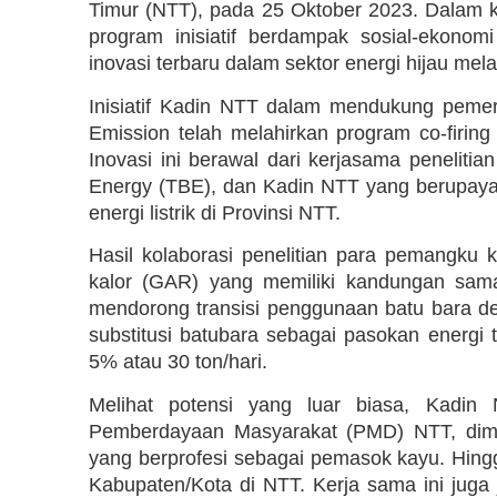
Timur (NTT), pada 25 Oktober 2023. Dalam
program inisiatif berdampak sosial-ekon
inovasi terbaru dalam sektor energi hijau me
Inisiatif Kadin NTT dalam mendukung pemer
Emission telah melahirkan program co-firin
Inovasi ini berawal dari kerjasama peneliti
Energy (TBE), dan Kadin NTT yang berupaya
energi listrik di Provinsi NTT.
Hasil kolaborasi penelitian para pemangku 
kalor (GAR) yang memiliki kandungan sama
mendorong transisi penggunaan batu bara d
substitusi batubara sebagai pasokan energi
5% atau 30 ton/hari.
Melihat potensi yang luar biasa, Kadin
Pemberdayaan Masyarakat (PMD) NTT, dima
yang berprofesi sebagai pemasok kayu. Hingg
Kabupaten/Kota di NTT. Kerja sama ini juga