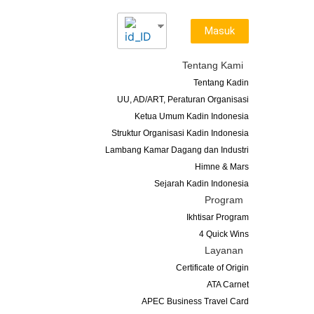
Masuk
Tentang Kami
Tentang Kadin
UU, AD/ART, Peraturan Organisasi
Ketua Umum Kadin Indonesia
Struktur Organisasi Kadin Indonesia
Lambang Kamar Dagang dan Industri
Himne & Mars
Sejarah Kadin Indonesia
Program
Ikhtisar Program
4 Quick Wins
Layanan
Certificate of Origin
ATA Carnet
APEC Business Travel Card