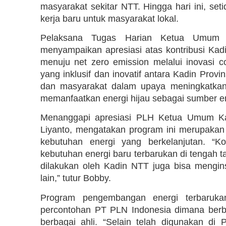
masyarakat sekitar NTT. Hingga hari ini, s
kerja baru untuk masyarakat lokal.
Pelaksana Tugas Harian Ketua Umum K
menyampaikan apresiasi atas kontribusi Ka
menuju net zero emission melalui inovasi co
yang inklusif dan inovatif antara Kadin Prov
dan masyarakat dalam upaya meningkatkan
memanfaatkan energi hijau sebagai sumber ene
Menanggapi apresiasi PLH Ketua Umum Ka
Liyanto, mengatakan program ini merupakan
kebutuhan energi yang berkelanjutan. “K
kebutuhan energi baru terbarukan di tengah 
dilakukan oleh Kadin NTT juga bisa mengins
lain,” tutur Bobby.
Program pengembangan energi terbarukan
percontohan PT PLN Indonesia dimana berba
berbagai ahli. “Selain telah digunakan d