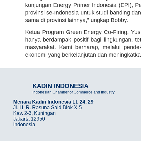
kunjungan Energy Primer Indonesia (EPI), Pe
provinsi se-Indonesia untuk studi banding da
sama di provinsi lainnya,” ungkap Bobby.
Ketua Program Green Energy Co-Firing, Yus
hanya berdampak positif bagi lingkungan, t
masyarakat. Kami berharap, melalui pendeka
ekonomi yang berkelanjutan dan meningkatkan 
KADIN INDONESIA
Indonesian Chamber of Commerce and Industry
Menara Kadin Indonesia Lt. 24, 29
Jl. H. R. Rasuna Said Blok X-5
Kav. 2-3, Kuningan
Jakarta 12950
Indonesia