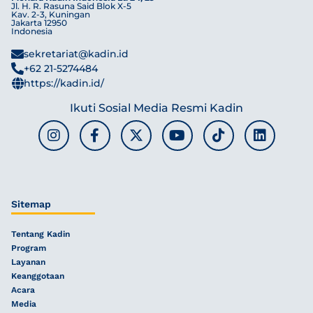
Jl. H. R. Rasuna Said Blok X-5
Kav. 2-3, Kuningan
Jakarta 12950
Indonesia
sekretariat@kadin.id
+62 21-5274484
https://kadin.id/
Ikuti Sosial Media Resmi Kadin
Sitemap
Tentang Kadin
Program
Layanan
Keanggotaan
Acara
Media