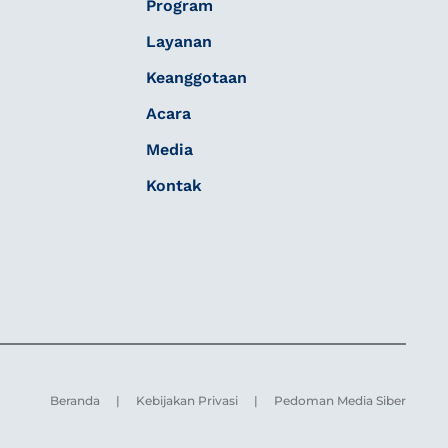
Program
Layanan
Keanggotaan
Acara
Media
Kontak
Beranda
|
Kebijakan Privasi
|
Pedoman Media Siber