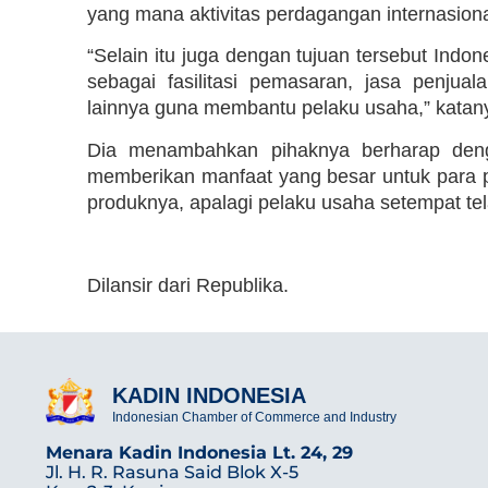
yang mana aktivitas perdagangan internasional 
“Selain itu juga dengan tujuan tersebut Ind
sebagai fasilitasi pemasaran, jasa penjual
lainnya guna membantu pelaku usaha,” katany
Dia menambahkan pihaknya berharap deng
memberikan manfaat yang besar untuk par
produknya, apalagi pelaku usaha setempat te
Dilansir dari Republika.
KADIN INDONESIA
Indonesian Chamber of Commerce and Industry
Menara Kadin Indonesia Lt. 24, 29
Jl. H. R. Rasuna Said Blok X-5