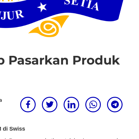
p Pasarkan Produk
a
 di Swiss