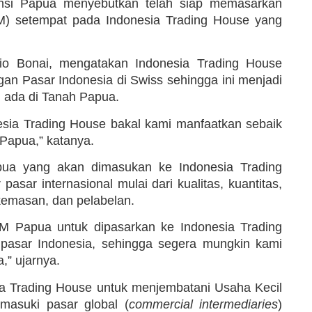
nsi Papua menyebutkan telah siap memasarkan
) setempat pada Indonesia Trading House yang
 Bonai, mengatakan Indonesia Trading House
n Pasar Indonesia di Swiss sehingga ini menjadi
 ada di Tanah Papua.
sia Trading House bakal kami manfaatkan sebaik
Papua,” katanya.
ua yang akan dimasukan ke Indonesia Trading
asar internasional mulai dari kualitas, kuantitas,
kemasan, dan pelabelan.
Papua untuk dipasarkan ke Indonesia Trading
 pasar Indonesia, sehingga segera mungkin kami
,” ujarnya.
sia Trading House untuk menjembatani Usaha Kecil
asuki pasar global (
commercial intermediaries
)