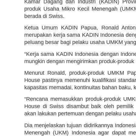
Kamar Dagang dan Industri (KADIN) Provi
produk Usaha Mikro Kecil Menengah (UMKM
berada di Swiss.
Ketua Umum KADIN Papua, Ronald Antonio
merupakan kerja sama KADIN Indonesia denga
peluang besar bagi pelaku usaha UMKM yang
“Kerja sama KADIN Indonesia dengan Indone
mungkin dengan mengirimkan produk-produk 
Menurut Ronald, produk-produk UMKM Pap
House pastinya memenuhi kualifikasi standar p
kapasitas memadai, kontinuitas bahan baku, 
“Rencana memasukkan produk-produk UMKM 
House di Swiss disambut baik oleh pemilik
akan lakukan pertemuan dengan pelaku usaha
Dia menjelaskan tujuan didirikannya Indone
Menengah (UKM) Indonesia agar dapat mem