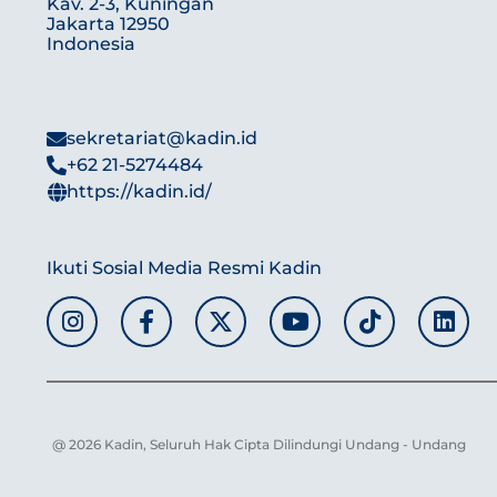
Kav. 2-3, Kuningan
Jakarta 12950
Indonesia
sekretariat@kadin.id
+62 21-5274484
https://kadin.id/
Ikuti Sosial Media Resmi Kadin
@ 2026 Kadin, Seluruh Hak Cipta Dilindungi Undang - Undang