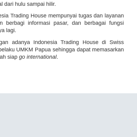
dari hulu sampai hilir.
onesia Trading House mempunyai tugas dan layanan
an berbagi informasi pasar, dan berbagai fungsi
a lagi.
an adanya Indonesia Trading House di Swiss
a pelaku UMKM Papua sehingga dapat memasarkan
lah siap
go international
.