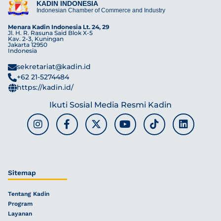
KADIN INDONESIA
Indonesian Chamber of Commerce and Industry
Menara Kadin Indonesia Lt. 24, 29
Jl. H. R. Rasuna Said Blok X-5
Kav. 2-3, Kuningan
Jakarta 12950
Indonesia
sekretariat@kadin.id
+62 21-5274484
https://kadin.id/
Ikuti Sosial Media Resmi Kadin
Sitemap
Tentang Kadin
Program
Layanan