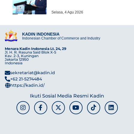
Selasa, 4 Agu 2026
KADIN INDONESIA
Indonesian Chamber of Commerce and Industry
Menara Kadin Indonesia Lt. 24, 29
Jl. H. R. Rasuna Said Blok X-5
Kav. 2-3, Kuningan
Jakarta 12950
Indonesia
sekretariat@kadin.id
+62 21-5274484
https://kadin.id/
Ikuti Sosial Media Resmi Kadin