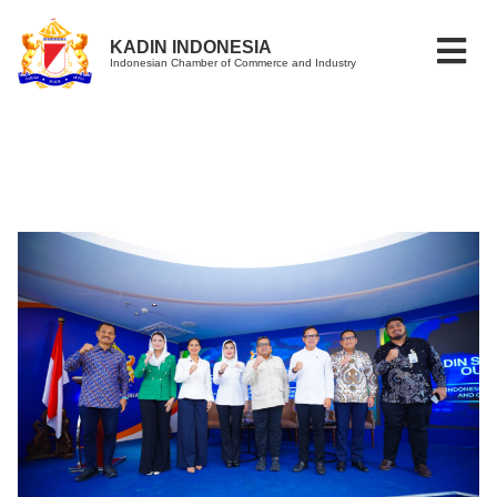
KADIN INDONESIA
Indonesian Chamber of Commerce and Industry