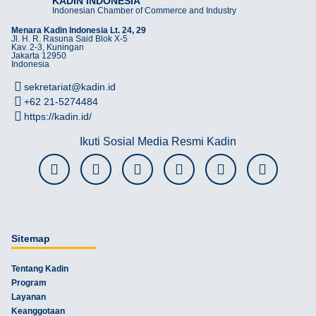
KADIN INDONESIA
Indonesian Chamber of Commerce and Industry
Menara Kadin Indonesia Lt. 24, 29
Jl. H. R. Rasuna Said Blok X-5
Kav. 2-3, Kuningan
Jakarta 12950
Indonesia
sekretariat@kadin.id
+62 21-5274484
https://kadin.id/
Ikuti Sosial Media Resmi Kadin
Sitemap
Tentang Kadin
Program
Layanan
Keanggotaan