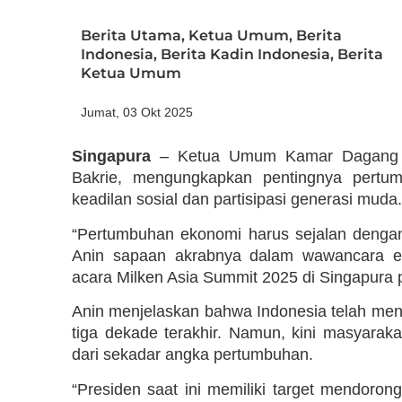
Berita Utama
,
Ketua Umum
,
Berita
Indonesia
,
Berita Kadin Indonesia
,
Berita
Ketua Umum
Jumat, 03 Okt 2025
Singapura
– Ketua Umum Kamar Dagang dan
Bakrie, mengungkapkan pentingnya pertum
keadilan sosial dan partisipasi generasi muda.
“Pertumbuhan ekonomi harus sejalan dengan
Anin sapaan akrabnya dalam wawancara eks
acara Milken Asia Summit 2025 di Singapura 
Anin menjelaskan bahwa Indonesia telah men
tiga dekade terakhir. Namun, kini masyara
dari sekadar angka pertumbuhan.
“Presiden saat ini memiliki target mendoro