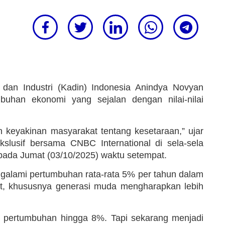
 Industri (Kadin) Indonesia Anindya Novyan
buhan ekonomi yang sejalan dengan nilai-nilai
 keyakinan masyarakat tentang kesetaraan,” ujar
lusif bersama CNBC International di sela-sela
pada Jumat (03/10/2025) waktu setempat.
galami pertumbuhan rata-rata 5% per tahun dalam
kat, khususnya generasi muda mengharapkan lebih
ng pertumbuhan hingga 8%. Tapi sekarang menjadi