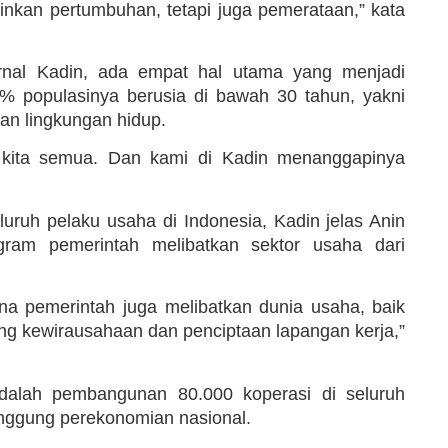
nkan pertumbuhan, tetapi juga pemerataan,” kata
ernal Kadin, ada empat hal utama yang menjadi
% populasinya berusia di bawah 30 tahun, yakni
an lingkungan hidup.
i kita semua. Dan kami di Kadin menanggapinya
ruh pelaku usaha di Indonesia, Kadin jelas Anin
ram pemerintah melibatkan sektor usaha dari
na pemerintah juga melibatkan dunia usaha, baik
ng kewirausahaan dan penciptaan lapangan kerja,”
 adalah pembangunan 80.000 koperasi di seluruh
unggung perekonomian nasional.