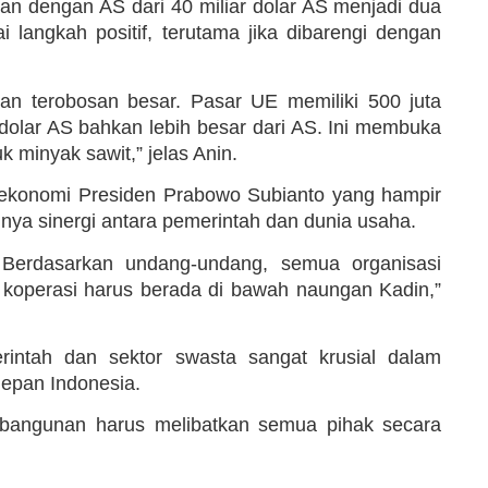
an dengan AS dari 40 miliar dolar AS menjadi dua
i langkah positif, terutama jika dibarengi dengan
an terobosan besar. Pasar UE memiliki 500 juta
n dolar AS bahkan lebih besar dari AS. Ini membuka
 minyak sawit,” jelas Anin.
ekonomi Presiden Prabowo Subianto yang hampir
nya sinergi antara pemerintah dan dunia usaha.
Berdasarkan undang-undang, semua organisasi
operasi harus berada di bawah naungan Kadin,”
erintah dan sektor swasta sangat krusial dalam
depan Indonesia.
embangunan harus melibatkan semua pihak secara