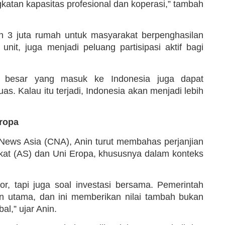
gkatan kapasitas profesional dan koperasi,” tambah
an 3 juta rumah untuk masyarakat berpenghasilan
 unit, juga menjadi peluang partisipasi aktif bagi
si besar yang masuk ke Indonesia juga dapat
. Kalau itu terjadi, Indonesia akan menjadi lebih
Eropa
ews Asia (CNA), Anin turut membahas perjanjian
kat (AS) dan Uni Eropa, khususnya dalam konteks
or, tapi juga soal investasi bersama. Pemerintah
kan utama, dan ini memberikan nilai tambah bukan
al,” ujar Anin.