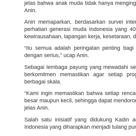
jelas bahwa anak muda tidak hanya mengingi
Anin.
Anin memaparkan, berdasarkan survei int
perhatian generasi muda Indonesia yang 40
kewirausahaan, lapangan kerja, kesetaraan, d
“Itu semua adalah peringatan penting bag
dengan serius,” ucap Anin.
Sebagai lembaga payung yang mewadahi selu
berkomitmen memastikan agar setiap prog
berbagai skala.
“Kami ingin memastikan bahwa setiap renca
besar maupun kecil, sehingga dapat mendoro
jelas Anin.
Salah satu inisiatif yang didukung Kadin
Indonesia yang diharapkan menjadi tulang p