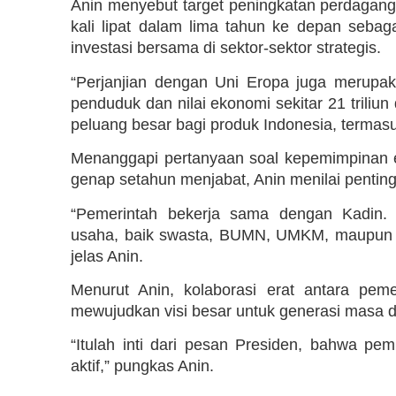
Anin menyebut target peningkatan perdagang
kali lipat dalam lima tahun ke depan sebaga
investasi bersama di sektor-sektor strategis.
“Perjanjian dengan Uni Eropa juga merupak
penduduk dan nilai ekonomi sekitar 21 triliu
peluang besar bagi produk Indonesia, termasuk
Menanggapi pertanyaan soal kepemimpinan 
genap setahun menjabat, Anin menilai penting
“Pemerintah bekerja sama dengan Kadin. 
usaha, baik swasta, BUMN, UMKM, maupun k
jelas Anin.
Menurut Anin, kolaborasi erat antara pem
mewujudkan visi besar untuk generasi masa 
“Itulah inti dari pesan Presiden, bahwa p
aktif,” pungkas Anin.