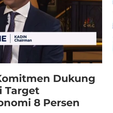
 Komitmen Dukung
 Target
nomi 8 Persen