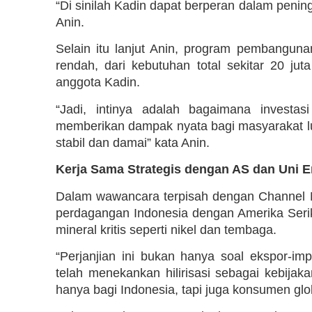
“Di sinilah Kadin dapat berperan dalam penin
Anin.
Selain itu lanjut Anin, program pembangun
rendah, dari kebutuhan total sekitar 20 juta
anggota Kadin.
“Jadi, intinya adalah bagaimana investa
memberikan dampak nyata bagi masyarakat luas
stabil dan damai” kata Anin.
Kerja Sama Strategis dengan AS dan Uni 
Dalam wawancara terpisah dengan Channel N
perdagangan Indonesia dengan Amerika Seri
mineral kritis seperti nikel dan tembaga.
“Perjanjian ini bukan hanya soal ekspor-imp
telah menekankan hilirisasi sebagai kebija
hanya bagi Indonesia, tapi juga konsumen glob