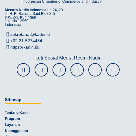
Indonesian Chamber of Commerce and Industry
Menara Kadin Indonesia Lt. 24, 29
Jl. H. R. Rasuna Said Blok X-5
Kav. 2-3, Kuningan
Jakarta 12950
Indonesia
sekretariat@kadin.id
+62 21-5274484
https://kadin.id/
Ikuti Sosial Media Resmi Kadin
Sitemap
Tentang Kadin
Program
Layanan
Keanggotaan