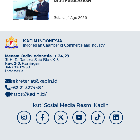
Mitra Hebat ASEAN
Selasa, 4 Agu 2026
KADIN INDONESIA
Indonesian Chamber of Commerce and Industry
Menara Kadin Indonesia Lt. 24, 29
Jl. H. R. Rasuna Said Blok X-5
Kav. 2-3, Kuningan
Jakarta 12950
Indonesia
sekretariat@kadin.id
+62 21-5274484
https://kadin.id/
Ikuti Sosial Media Resmi Kadin