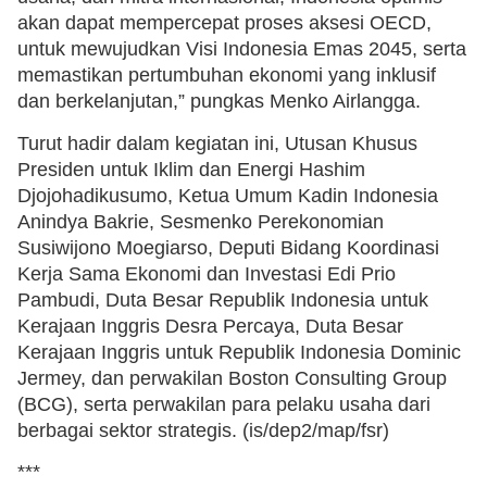
akan dapat mempercepat proses aksesi OECD,
untuk mewujudkan Visi Indonesia Emas 2045, serta
memastikan pertumbuhan ekonomi yang inklusif
dan berkelanjutan,” pungkas Menko Airlangga.
Turut hadir dalam kegiatan ini, Utusan Khusus
Presiden untuk Iklim dan Energi Hashim
Djojohadikusumo, Ketua Umum Kadin Indonesia
Anindya Bakrie, Sesmenko Perekonomian
Susiwijono Moegiarso, Deputi Bidang Koordinasi
Kerja Sama Ekonomi dan Investasi Edi Prio
Pambudi, Duta Besar Republik Indonesia untuk
Kerajaan Inggris Desra Percaya, Duta Besar
Kerajaan Inggris untuk Republik Indonesia Dominic
Jermey, dan perwakilan Boston Consulting Group
(BCG), serta perwakilan para pelaku usaha dari
berbagai sektor strategis. (is/dep2/map/fsr)
***