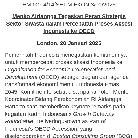
HM.02.04/14/SET.M.EKON.3/01/2026
Menko Airlangga Tegaskan Peran Strategis
Sektor Swasta dalam Percepatan Proses Aksesi
Indonesia ke OECD
London, 20 Januari 2025
Pemerintah Indonesia menegaskan komitmennya
untuk mempercepat proses aksesi Indonesia ke
Organisation for Economic Co-operation and
Development
(OECD) sebagai bagian dari agenda
transformasi ekonomi menuju Indonesia Emas
2045. Komitmen tersebut disampaikan oleh Menteri
Koordinator Bidang Perekonomian RI Airlangga
Hartarto saat memberikan keynote remarks pada
kegiatan Kadin Indonesia x
Growth Gateway
Roundtable
: Delivering Growth as Part of
Indonesia’s OECD Accession, yang
diselenggarakan di
Boston Consulting Group
(BCG)