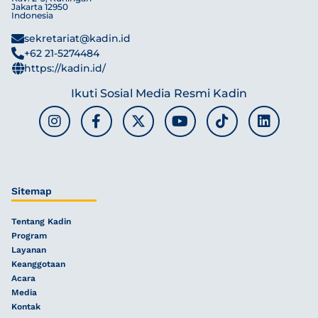
Jakarta 12950
Indonesia
sekretariat@kadin.id
+62 21-5274484
https://kadin.id/
Ikuti Sosial Media Resmi Kadin
Sitemap
Tentang Kadin
Program
Layanan
Keanggotaan
Acara
Media
Kontak