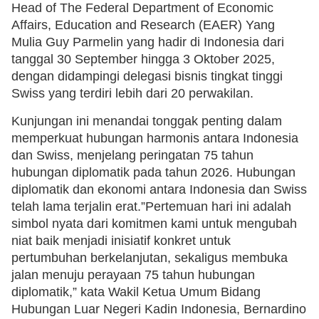
Head of The Federal Department of Economic
Affairs, Education and Research (EAER) Yang
Mulia Guy Parmelin yang hadir di Indonesia dari
tanggal 30 September hingga 3 Oktober 2025,
dengan didampingi delegasi bisnis tingkat tinggi
Swiss yang terdiri lebih dari 20 perwakilan.
Kunjungan ini menandai tonggak penting dalam
memperkuat hubungan harmonis antara Indonesia
dan Swiss, menjelang peringatan 75 tahun
hubungan diplomatik pada tahun 2026. Hubungan
diplomatik dan ekonomi antara Indonesia dan Swiss
telah lama terjalin erat.”Pertemuan hari ini adalah
simbol nyata dari komitmen kami untuk mengubah
niat baik menjadi inisiatif konkret untuk
pertumbuhan berkelanjutan, sekaligus membuka
jalan menuju perayaan 75 tahun hubungan
diplomatik,” kata Wakil Ketua Umum Bidang
Hubungan Luar Negeri Kadin Indonesia, Bernardino