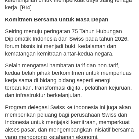
keterampilan untuk memperkuat daya saing tenaga
kerja. [BI4]
Komitmen Bersama untuk Masa Depan
Seiring menuju peringatan 75 Tahun Hubungan
Diplomatik Indonesia dan Swiss pada tahun 2026,
forum bisnis ini menjadi bukti kedalaman dan
kematangan kemitraan antar-kedua negara.
Selain mengatasi hambatan tarif dan non-tarif,
kedua belah pihak berkomitmen untuk memperluas
kerja sama di bidang-bidang seperti energi
terbarukan, transformasi digital, pelatihan kejuruan,
dan infrastruktur berkelanjutan.
Program delegasi Swiss ke Indonesia ini juga akan
memberikan peluang bagi perusahaan Swiss dan
Indonesia untuk menjajaki kemitraan, memperkuat
akses pasar, dan mengembangkan inisiatif bersama
yang mendorong ketahanan ekonomi.