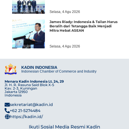
Selasa, 4 Agu 2026
James Riady: Indonesia & Tailan Harus
Beralih dari Tetangga Baik Menjadi
Mitra Hebat ASEAN
Selasa, 4 Agu 2026
KADIN INDONESIA
Indonesian Chamber of Commerce and Industry
Menara Kadin Indonesia Lt. 24, 29
Jl. H. R. Rasuna Said Blok X-5
Kav. 2-3, Kuningan
Jakarta 12950
Indonesia
sekretariat@kadin.id
+62 21-5274484
https://kadin.id/
Ikuti Sosial Media Resmi Kadin