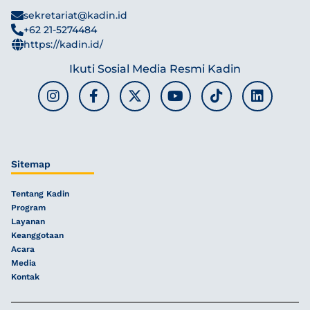
sekretariat@kadin.id
+62 21-5274484
https://kadin.id/
Ikuti Sosial Media Resmi Kadin
Sitemap
Tentang Kadin
Program
Layanan
Keanggotaan
Acara
Media
Kontak