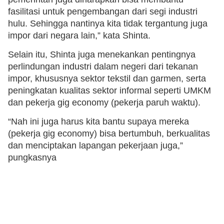
fasilitasi untuk pengembangan dari segi industri
hulu. Sehingga nantinya kita tidak tergantung juga
impor dari negara lain,” kata Shinta.
Selain itu, Shinta juga menekankan pentingnya
perlindungan industri dalam negeri dari tekanan
impor, khususnya sektor tekstil dan garmen, serta
peningkatan kualitas sektor informal seperti UMKM
dan pekerja gig economy (pekerja paruh waktu).
“Nah ini juga harus kita bantu supaya mereka
(pekerja gig economy) bisa bertumbuh, berkualitas
dan menciptakan lapangan pekerjaan juga,”
pungkasnya