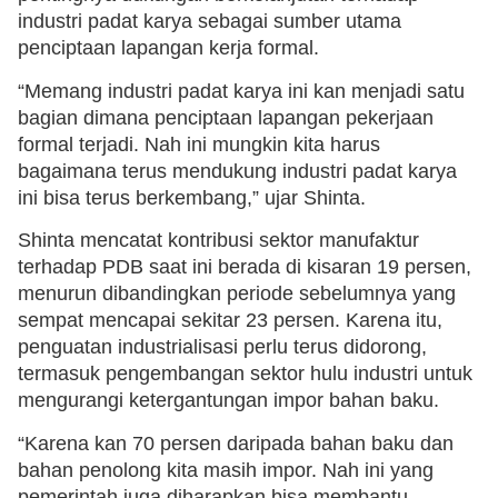
industri padat karya sebagai sumber utama
penciptaan lapangan kerja formal.
“Memang industri padat karya ini kan menjadi satu
bagian dimana penciptaan lapangan pekerjaan
formal terjadi. Nah ini mungkin kita harus
bagaimana terus mendukung industri padat karya
ini bisa terus berkembang,” ujar Shinta.
Shinta mencatat kontribusi sektor manufaktur
terhadap PDB saat ini berada di kisaran 19 persen,
menurun dibandingkan periode sebelumnya yang
sempat mencapai sekitar 23 persen. Karena itu,
penguatan industrialisasi perlu terus didorong,
termasuk pengembangan sektor hulu industri untuk
mengurangi ketergantungan impor bahan baku.
“Karena kan 70 persen daripada bahan baku dan
bahan penolong kita masih impor. Nah ini yang
pemerintah juga diharapkan bisa membantu