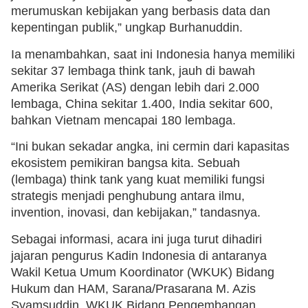
merumuskan kebijakan yang berbasis data dan
kepentingan publik,” ungkap Burhanuddin.
Ia menambahkan, saat ini Indonesia hanya memiliki
sekitar 37 lembaga think tank, jauh di bawah
Amerika Serikat (AS) dengan lebih dari 2.000
lembaga, China sekitar 1.400, India sekitar 600,
bahkan Vietnam mencapai 180 lembaga.
“Ini bukan sekadar angka, ini cermin dari kapasitas
ekosistem pemikiran bangsa kita. Sebuah
(lembaga) think tank yang kuat memiliki fungsi
strategis menjadi penghubung antara ilmu,
invention, inovasi, dan kebijakan,” tandasnya.
Sebagai informasi, acara ini juga turut dihadiri
jajaran pengurus Kadin Indonesia di antaranya
Wakil Ketua Umum Koordinator (WKUK) Bidang
Hukum dan HAM, Sarana/Prasarana M. Azis
Syamsuddin, WKUK Bidang Pengembangan