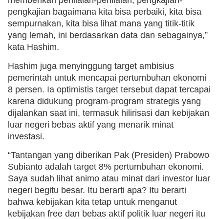
memberikan penilaian-penilaian, pengkajian-
pengkajian bagaimana kita bisa perbaiki, kita bisa
sempurnakan, kita bisa lihat mana yang titik-titik
yang lemah, ini berdasarkan data dan sebagainya,”
kata Hashim.
Hashim juga menyinggung target ambisius
pemerintah untuk mencapai pertumbuhan ekonomi
8 persen. Ia optimistis target tersebut dapat tercapai
karena didukung program-program strategis yang
dijalankan saat ini, termasuk hilirisasi dan kebijakan
luar negeri bebas aktif yang menarik minat
investasi.
“Tantangan yang diberikan Pak (Presiden) Prabowo
Subianto adalah target 8% pertumbuhan ekonomi.
Saya sudah lihat animo atau minat dari investor luar
negeri begitu besar. Itu berarti apa? Itu berarti
bahwa kebijakan kita tetap untuk menganut
kebijakan free dan bebas aktif politik luar negeri itu