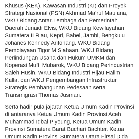
Khusus (KEK), Kawasan Industri (KI) dan Proyek
Strategi Nasional (PSN) Akhmad Ma’ruf Maulana,
WKU Bidang Antar-Lembaga dan Pemerintah
Daerah Junaidi Elvis, WKU Bidang Kewilayahan
Sumatera II Riau, Kepri, Babel, Jambi, Bengkulu
Johanes Kennedy Aritonang, WKU Bidang
Pembiayaan Tigor M Siahaan, WKU Bidang
Perlindungan Usaha dan Hukum UMKM dan
Koperasi Mufti Mubarok, WKU Bidang Perindustrian
Saleh Husin, WKU Bidang Industri Hijau Halim
Kalla, dan WKU Pengembangan Infrastruktur
Strategis Pembangunan Pedesaan serta
Transmigrasi Thomas Jusman.
Serta hadir pula jajaran Ketua Umum Kadin Provinsi
di antaranya Ketua Umum Kadin Provinsi Aceh
Muhammad Iqbal Piyeung, Ketua Umum Kadin
Provinsi Sumatera Barat Buchari Bachter, Ketua
Umum Kadin Provinsi Sumatera Utara Firsal Dida