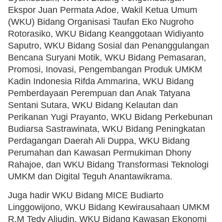
Ekspor Juan Permata Adoe, Wakil Ketua Umum
(WKU) Bidang Organisasi Taufan Eko Nugroho
Rotorasiko, WKU Bidang Keanggotaan Widiyanto
Saputro, WKU Bidang Sosial dan Penanggulangan
Bencana Suryani Motik, WKU Bidang Pemasaran,
Promosi, Inovasi, Pengembangan Produk UMKM
Kadin Indonesia Rifda Ammarina, WKU Bidang
Pemberdayaan Perempuan dan Anak Tatyana
Sentani Sutara, WKU Bidang Kelautan dan
Perikanan Yugi Prayanto, WKU Bidang Perkebunan
Budiarsa Sastrawinata, WKU Bidang Peningkatan
Perdagangan Daerah Ali Duppa, WKU Bidang
Perumahan dan Kawasan Permukiman Dhony
Rahajoe, dan WKU Bidang Transformasi Teknologi
UMKM dan Digital Teguh Anantawikrama.
Juga hadir WKU Bidang MICE Budiarto
Linggowijono, WKU Bidang Kewirausahaan UMKM
R.M Tedy Aliudin, WKU Bidang Kawasan Ekonomi