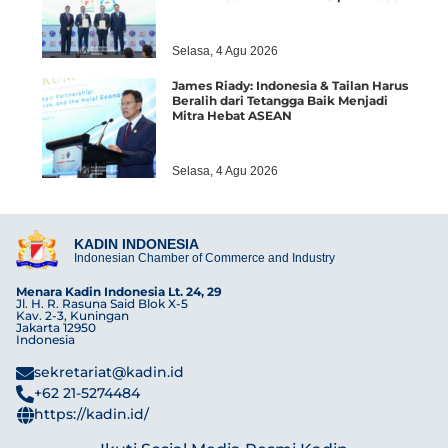
Selasa, 4 Agu 2026
James Riady: Indonesia & Tailan Harus
Beralih dari Tetangga Baik Menjadi
Mitra Hebat ASEAN
Selasa, 4 Agu 2026
KADIN INDONESIA
Indonesian Chamber of Commerce and Industry
Menara Kadin Indonesia Lt. 24, 29
Jl. H. R. Rasuna Said Blok X-5
Kav. 2-3, Kuningan
Jakarta 12950
Indonesia
sekretariat@kadin.id
+62 21-5274484
https://kadin.id/