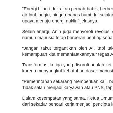
“Energi hijau tidak akan pernah habis, ber
air laut, angin, hingga panas bumi. Ini sej
upaya menuju energi nuklir,” jelasnya.
Selain energi, Anin juga menyoroti revolu
namun manusia tetap berperan penting seba
“Jangan takut tergantikan oleh AI, tapi
kemampuan kita memanfaatkannya,” tegas A
Transformasi ketiga yang disoroti adalah k
karena menyangkut kebutuhan dasar manusi
“Pemerintahan sekarang memberikan kail, bu
Tidak salah menjadi karyawan atau PNS, tapi
Dalam kesempatan yang sama, Ketua Umum K
dari sekadar pencari kerja menjadi pencipta 