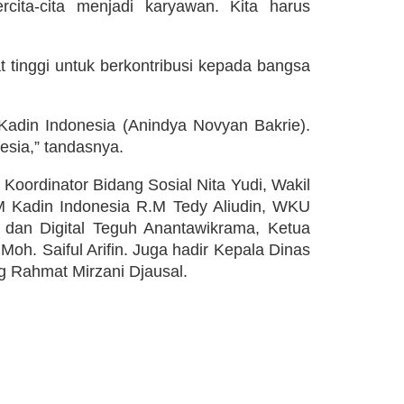
cita-cita menjadi karyawan. Kita harus
tinggi untuk berkontribusi kepada bangsa
Kadin Indonesia (Anindya Novyan Bakrie).
sia,” tandasnya.
oordinator Bidang Sosial Nita Yudi, Wakil
Kadin Indonesia R.M Tedy Aliudin, WKU
dan Digital Teguh Anantawikrama, Ketua
oh. Saiful Arifin. Juga hadir Kepala Dinas
 Rahmat Mirzani Djausal.