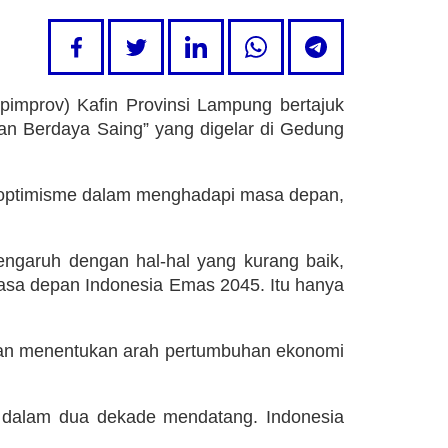
improv) Kafin Provinsi Lampung bertajuk
n Berdaya Saing” yang digelar di Gedung
optimisme dalam menghadapi masa depan,
pengaruh dengan hal-hal yang kurang baik,
p masa depan Indonesia Emas 2045. Itu hanya
kan menentukan arah pertumbuhan ekonomi
sar dalam dua dekade mendatang. Indonesia