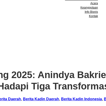
Acara
Keanggotaan
Info Bisnis
Kontak
 2025: Anindya Bakrie
Hadapi Tiga Transforma
erita Daerah
,
Berita Kadin Daerah
,
Berita Kadin Indonesia
,
B