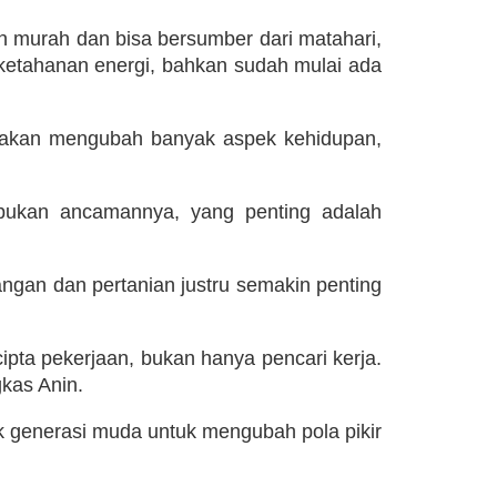
n murah dan bisa bersumber dari matahari,
p ketahanan energi, bahkan sudah mulai ada
 AI akan mengubah banyak aspek kehidupan,
 bukan ancamannya, yang penting adalah
ngan dan pertanian justru semakin penting
pta pekerjaan, bukan hanya pencari kerja.
gkas Anin.
generasi muda untuk mengubah pola pikir