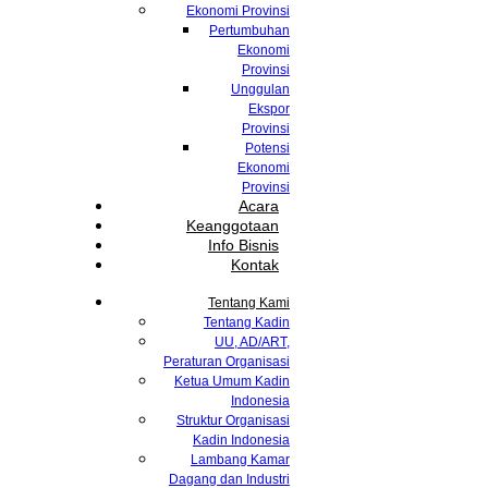
Ekonomi Provinsi
Pertumbuhan
Ekonomi
Provinsi
Unggulan
Ekspor
Provinsi
Potensi
Ekonomi
Provinsi
Acara
Keanggotaan
Info Bisnis
Kontak
Tentang Kami
Tentang Kadin
UU, AD/ART,
Peraturan Organisasi
Ketua Umum Kadin
Indonesia
Struktur Organisasi
Kadin Indonesia
Lambang Kamar
Dagang dan Industri