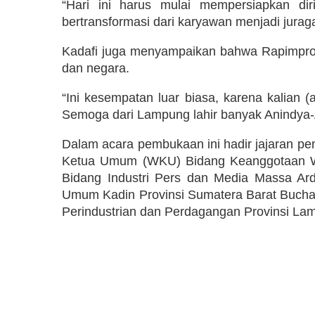
“Hari ini harus mulai mempersiapkan di
bertransformasi dari karyawan menjadi juraga
Kadafi juga menyampaikan bahwa Rapimprov 
dan negara.
“Ini kesempatan luar biasa, karena kalian
Semoga dari Lampung lahir banyak Anindya
Dalam acara pembukaan ini hadir jajaran pe
Ketua Umum (WKU) Bidang Keanggotaan Wi
Bidang Industri Pers dan Media Massa Ar
Umum Kadin Provinsi Sumatera Barat Buchari 
Perindustrian dan Perdagangan Provinsi La