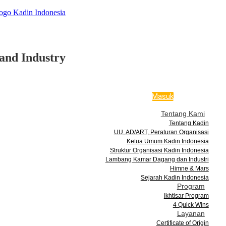
and Industry
Masuk
Tentang Kami
Tentang Kadin
UU, AD/ART, Peraturan Organisasi
Ketua Umum Kadin Indonesia
Struktur Organisasi Kadin Indonesia
Lambang Kamar Dagang dan Industri
Himne & Mars
Sejarah Kadin Indonesia
Program
Ikhtisar Program
4 Quick Wins
Layanan
Certificate of Origin