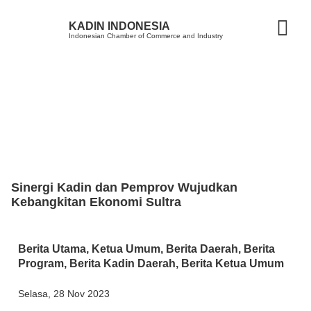
KADIN INDONESIA
Indonesian Chamber of Commerce and Industry
Sinergi Kadin dan Pemprov Wujudkan
Kebangkitan Ekonomi Sultra
Berita Utama
,
Ketua Umum
,
Berita Daerah
,
Berita
Program
,
Berita Kadin Daerah
,
Berita Ketua Umum
Selasa, 28 Nov 2023