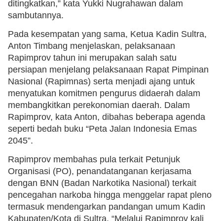
ditingkatkan,” kata Yukki Nugrahawan dalam
sambutannya.
Pada kesempatan yang sama, Ketua Kadin Sultra,
Anton Timbang menjelaskan, pelaksanaan
Rapimprov tahun ini merupakan salah satu
persiapan menjelang pelaksanaan Rapat Pimpinan
Nasional (Rapimnas) serta menjadi ajang untuk
menyatukan komitmen pengurus didaerah dalam
membangkitkan perekonomian daerah. Dalam
Rapimprov, kata Anton, dibahas beberapa agenda
seperti bedah buku “Peta Jalan Indonesia Emas
2045”.
Rapimprov membahas pula terkait Petunjuk
Organisasi (PO), penandatanganan kerjasama
dengan BNN (Badan Narkotika Nasional) terkait
pencegahan narkoba hingga menggelar rapat pleno
termasuk mendengarkan pandangan umum Kadin
Kabupaten/Kota di Sultra. “Melalui Rapimprov kali