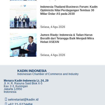
Indonesia-Thailand Business Forum: Kadin
Optimistis Nilai Perdagangan Tembus 30
Miliar Dolar AS pada 2030
Selasa, 4 Agu 2026
James Riady: Indonesia & Tailan Harus
Beralih dari Tetangga Baik Menjadi Mitra
Hebat ASEAN
Selasa, 4 Agu 2026
KADIN INDONESIA
Indonesian Chamber of Commerce and Industry
Menara Kadin Indonesia Lt. 24, 29
Jl. H. R. Rasuna Said Blok X-5
Kav. 2-3, Kuningan
Jakarta 12950
Indonesia
sekretariat@kadin.id
+62 21-5274484