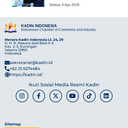
Selasa, 4 Agu 2026
KADIN INDONESIA
Indonesian Chamber of Commerce and Industry
Menara Kadin Indonesia Lt. 24, 29
Jl. H. R. Rasuna Said Blok X-5
Kav. 2-3, Kuningan
Jakarta 12950
Indonesia
sekretariat@kadin.id
+62 21-5274484
https://kadin.id/
Ikuti Sosial Media Resmi Kadin
Sitemap