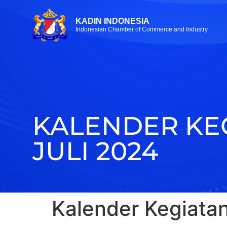
KADIN INDONESIA
Indonesian Chamber of Commerce and Industry
KALENDER KEG
JULI 2024
Kalender Kegiata