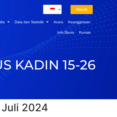
Masuk
dia
Data dan Statistik
Acara
Keanggotaan
Info Bisnis
Kontak
 KADIN 15-26
 Juli 2024