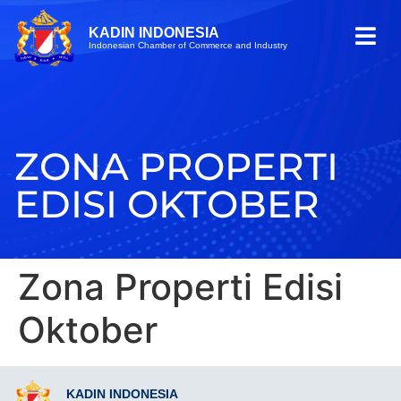
KADIN INDONESIA
Indonesian Chamber of Commerce and Industry
ZONA PROPERTI
EDISI OKTOBER
Zona Properti Edisi
Oktober
KADIN INDONESIA