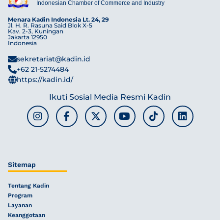
Indonesian Chamber of Commerce and Industry
Menara Kadin Indonesia Lt. 24, 29
Jl. H. R. Rasuna Said Blok X-5
Kav. 2-3, Kuningan
Jakarta 12950
Indonesia
sekretariat@kadin.id
+62 21-5274484
https://kadin.id/
Ikuti Sosial Media Resmi Kadin
Sitemap
Tentang Kadin
Program
Layanan
Keanggotaan