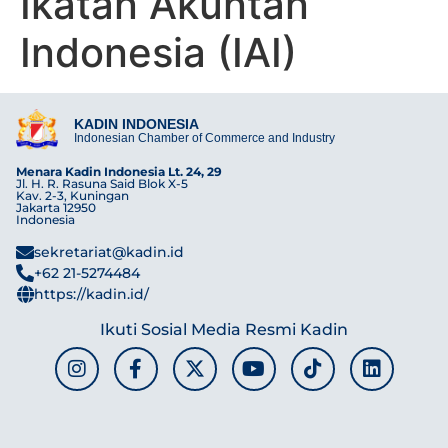
Ikatan Akuntan
Indonesia (IAI)
KADIN INDONESIA
Indonesian Chamber of Commerce and Industry
Menara Kadin Indonesia Lt. 24, 29
Jl. H. R. Rasuna Said Blok X-5
Kav. 2-3, Kuningan
Jakarta 12950
Indonesia
sekretariat@kadin.id
+62 21-5274484
https://kadin.id/
Ikuti Sosial Media Resmi Kadin