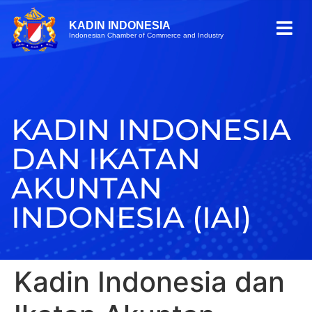
KADIN INDONESIA
Indonesian Chamber of Commerce and Industry
KADIN INDONESIA
DAN IKATAN
AKUNTAN
INDONESIA (IAI)
Kadin Indonesia dan