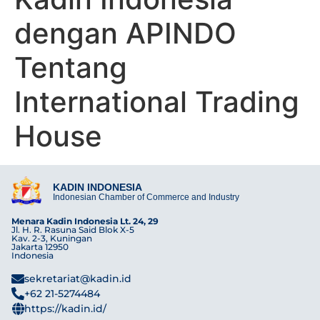
dengan APINDO
Tentang
International Trading
House
KADIN INDONESIA
Indonesian Chamber of Commerce and Industry
Menara Kadin Indonesia Lt. 24, 29
Jl. H. R. Rasuna Said Blok X-5
Kav. 2-3, Kuningan
Jakarta 12950
Indonesia
sekretariat@kadin.id
+62 21-5274484
https://kadin.id/