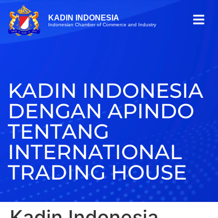
KADIN INDONESIA
Indonesian Chamber of Commerce and Industry
KADIN INDONESIA
DENGAN APINDO
TENTANG
INTERNATIONAL
TRADING HOUSE
Kadin Indonesia