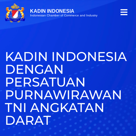
KADIN INDONESIA
Indonesian Chamber of Commerce and Industry
KADIN INDONESIA
DENGAN
PERSATUAN
PURNAWIRAWAN
TNI ANGKATAN
DARAT