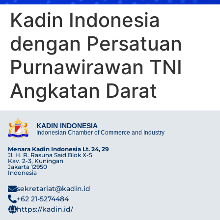
Kadin Indonesia
dengan Persatuan
Purnawirawan TNI
Angkatan Darat
KADIN INDONESIA
Indonesian Chamber of Commerce and Industry
Menara Kadin Indonesia Lt. 24, 29
Jl. H. R. Rasuna Said Blok X-5
Kav. 2-3, Kuningan
Jakarta 12950
Indonesia
sekretariat@kadin.id
+62 21-5274484
https://kadin.id/