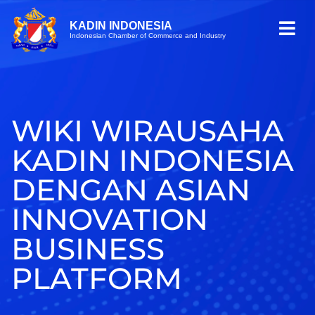
KADIN INDONESIA
Indonesian Chamber of Commerce and Industry
WIKI WIRAUSAHA
KADIN INDONESIA
DENGAN ASIAN
INNOVATION
BUSINESS
PLATFORM