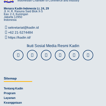
Indonesian Chamber of Commerce and Industry
Menara Kadin Indonesia Lt. 24, 29
Jl. H. R. Rasuna Said Blok X-5
Kav. 2-3, Kuningan
Jakarta 12950
Indonesia
sekretariat@kadin.id
+62 21-5274484
https://kadin.id/
Ikuti Sosial Media Resmi Kadin
Sitemap
Tentang Kadin
Program
Layanan
Keanggotaan