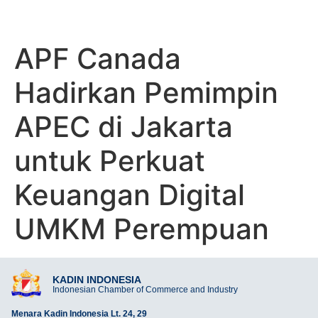
APF Canada
Hadirkan Pemimpin
APEC di Jakarta
untuk Perkuat
Keuangan Digital
UMKM Perempuan
KADIN INDONESIA
Indonesian Chamber of Commerce and Industry
Menara Kadin Indonesia Lt. 24, 29