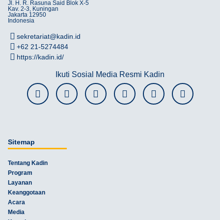
Jl. H. R. Rasuna Said Blok X-5
Kav. 2-3, Kuningan
Jakarta 12950
Indonesia
sekretariat@kadin.id
+62 21-5274484
https://kadin.id/
Ikuti Sosial Media Resmi Kadin
Sitemap
Tentang Kadin
Program
Layanan
Keanggotaan
Acara
Media